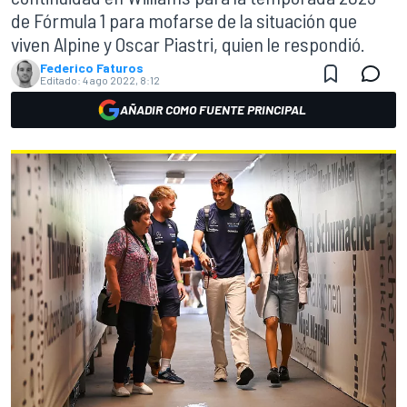
de Fórmula 1 para mofarse de la situación que
viven Alpine y Oscar Piastri, quien le respondió.
Federico Faturos
Editado:
4 ago 2022, 8:12
AÑADIR COMO FUENTE PRINCIPAL