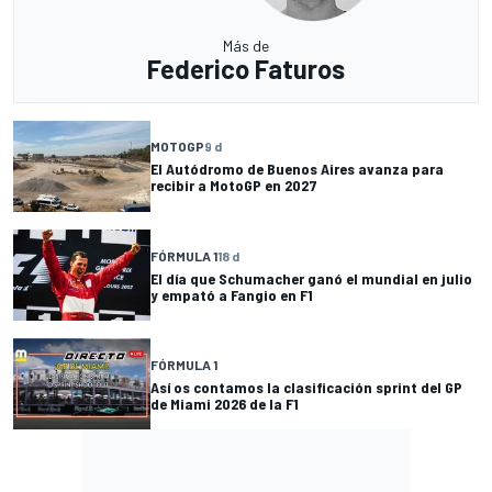
Más de
Federico Faturos
MOTOGP
9 d
El Autódromo de Buenos Aires avanza para
recibir a MotoGP en 2027
FÓRMULA 1
18 d
El día que Schumacher ganó el mundial en julio
y empató a Fangio en F1
FÓRMULA 1
Así os contamos la clasificación sprint del GP
de Miami 2026 de la F1