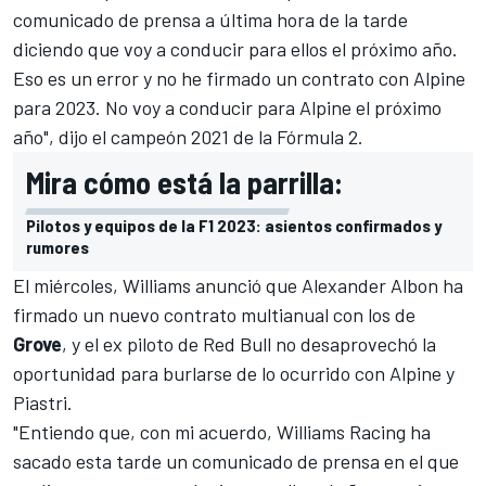
comunicado de prensa a última hora de la tarde
diciendo que voy a conducir para ellos el próximo año.
Eso es un error y no he firmado un contrato con Alpine
para 2023. No voy a conducir para Alpine el próximo
año", dijo el campeón 2021 de la
Fórmula 2
.
Mira cómo está la parrilla:
Pilotos y equipos de la F1 2023: asientos confirmados y
rumores
El miércoles,
Williams anunció que Alexander Albon
ha
firmado un nuevo contrato multianual con los de
Grove
, y el ex piloto de
Red Bull
no desaprovechó la
oportunidad para burlarse de lo ocurrido con Alpine y
Piastri.
"Entiendo que, con mi acuerdo,
Williams
Racing ha
sacado esta tarde un comunicado de prensa en el que