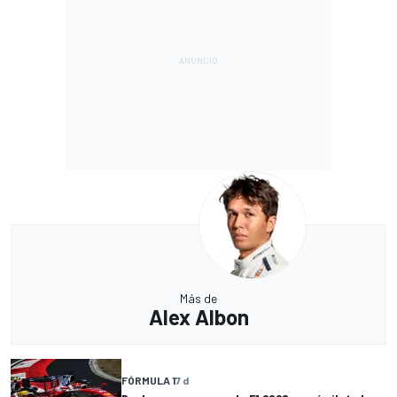
Más de
Alex Albon
FÓRMULA 1
7 d