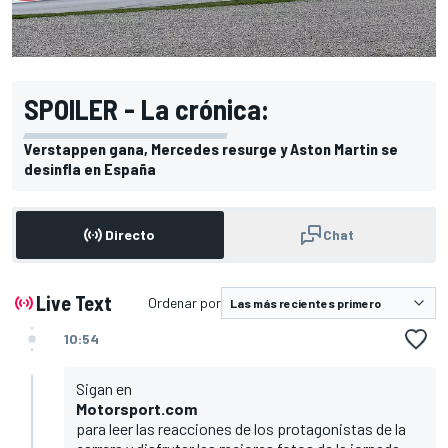
SPOILER - La crónica:
Verstappen gana, Mercedes resurge y Aston Martin se
desinfla en España
Directo
Chat
Live Text
Ordenar por
10:54
Sigan en
Motorsport.com
para leer las reacciones de los protagonistas de la