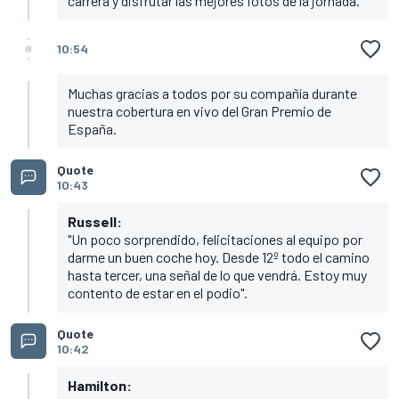
carrera y disfrutar las mejores fotos de la jornada.
10:54
Muchas gracias a todos por su compañía durante
nuestra cobertura en vivo del Gran Premio de
España.
Quote
10:43
Russell:
"Un poco sorprendido, felicitaciones al equipo por
darme un buen coche hoy. Desde 12º todo el camino
hasta tercer, una señal de lo que vendrá. Estoy muy
contento de estar en el podio".
Quote
10:42
Hamilton: