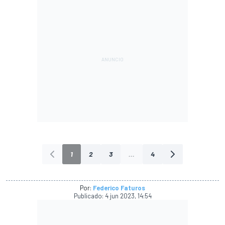
1
2
3
...
4
Por:
Federico Faturos
Publicado:
4 jun 2023, 14:54