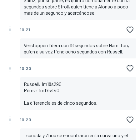
Sainz, por su parte, es quinto cómodamente con 13
segundos sobre Stroll, quien tiene a Alonso a poco
mas de un segundo y acercándose.
10:21
Verstappen lidera con 18 segundos sobre Hamilton,
quien a su vez tiene ocho segundos con Russell.
10:20
Russell: 1m18s290
Pérez: 1m17s440
La diferencia es de cinco segundos.
10:20
Tsunoda y Zhou se encontraron en la curva uno y el