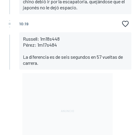
chino debió ir por la escapatoria, quejándose que el
japonés no le dejó espacio.
10:19
Russell: 1m18s448
Pérez: 1m17s484
La diferencia es de seis segundos en 57 vueltas de
carrera.