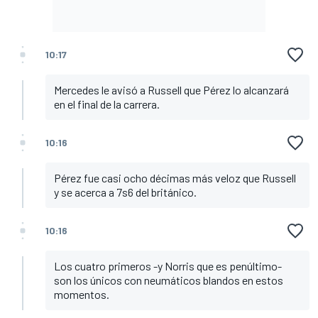
10:17
Mercedes le avisó a Russell que Pérez lo alcanzará
en el final de la carrera.
10:16
Pérez fue casi ocho décimas más veloz que Russell
y se acerca a 7s6 del británico.
10:16
Los cuatro primeros -y Norris que es penúltimo-
son los únicos con neumáticos blandos en estos
momentos.