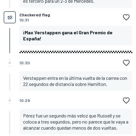
es tercero para un 2-3 de Mercedes.
Checkered flag
10:31
¡Max Verstappen gana el Gran Premio de
España!
10:30
Verstappen entra en la última vuelta de la carrea con
22 segundos de distancia sobre Hamilton.
10:29
Pérez fue un segundo más veloz que Russell y se
coloca a tres segundos, pero no parece que le vaya a
alcanzar cuando quedan menos de dos vueltas.