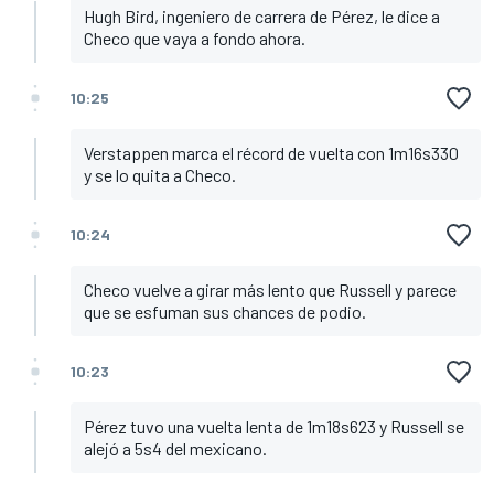
Hugh Bird, ingeniero de carrera de Pérez, le dice a
Checo que vaya a fondo ahora.
10:25
Verstappen marca el récord de vuelta con 1m16s330
y se lo quita a Checo.
10:24
Checo vuelve a girar más lento que Russell y parece
que se esfuman sus chances de podio.
10:23
Pérez tuvo una vuelta lenta de 1m18s623 y Russell se
alejó a 5s4 del mexicano.