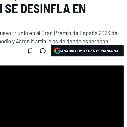
 SE DESINFLA EN
nuevo triunfo en el Gran Premio de España 2023 de
podio y Aston Martin lejos de donde esperaban.
AÑADIR COMO FUENTE PRINCIPAL