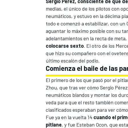
Sergio Pérez, consciente de que d
medias, el único de los pilotos con o
neumáticos, y estuvo en la décima pla
todo e comenzó a estabilizar, con un 
aguantar lo máximo posible con su tan
adelantamientos en la recta de meta,
colocarse sexto
. El otro de los Mer
que hizo su compañero con el ovetense
último escalón del podio.
Comienza el baile de las pa
El primero de los que pasó por el pit
Zhou, que tras ver cómo Sergio Pérez 
neumáticos blandos y montar los duros
veda para que el resto también come
clasificados esperaban para ver cómo 
Fue ya en la vuelta 14
cuando el prime
pitlane
, y fue Esteban Ocon, que est