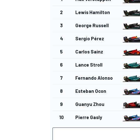
2
Lewis Hamilton
3
George Russell
4
Sergio Pérez
5
Carlos Sainz
6
Lance Stroll
7
Fernando Alonso
MÁS CATEGORÍAS
8
Esteban Ocon
9
Guanyu Zhou
10
Pierre Gasly