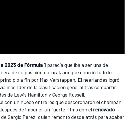
a 2023 de Fórmula 1
parecía que iba a ser una de
fuera de su posición natural, aunque ocurrió todo lo
principio a fin por
Max Verstappen
. El neerlandés logró
ía más líder de la clasificación general tras compartir
des
de
Lewis Hamilton
y
George Russell
.
rse con un hueco entre los que descorcharon el champán
 después de imponer un fuerte ritmo con el
renovado
l de
Sergio Pérez
, quien remontó desde atrás para acabar