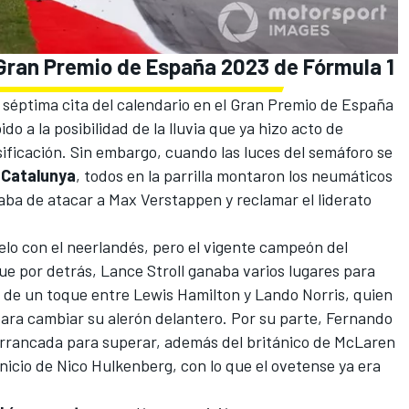
Gran Premio de España 2023 de Fórmula 1
 séptima cita del calendario en el
Gran Premio de España
bido a la posibilidad de la lluvia que ya hizo acto de
sificación. Sin embargo, cuando las luces del semáforo se
-Catalunya
, todos en la parrilla montaron los neumáticos
taba de atacar a Max Verstappen y reclamar el liderato
elo con el neerlandés, pero el vigente campeón del
e por detrás, Lance Stroll ganaba varios lugares para
s de un toque entre Lewis Hamilton y
Lando Norris
, quien
 para cambiar su alerón delantero. Por su parte, Fernando
arrancada para superar, además del británico de McLaren
inicio de
Nico Hulkenberg
, con lo que el ovetense ya era