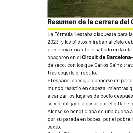
Resumen de la carrera del 
La Fórmula 1 estaba dispuesta para la
2023
, y los pilotos miraban al cielo de
presencia durante el sábado en la cla
apagaron en el
Circuit de Barcelona
de seco, con los que Carlos Sainz tra
tras cogerle el rebufo.
El español consiguió ponerse en paral
mundo resistió en cabeza, mientras qu
alcanzar los lugares de podio despué
se vio obligado a pasar por el pitlane
Alonso se beneficiaba de una buena 
por su parada en boxes, por el pobre 
sexto.