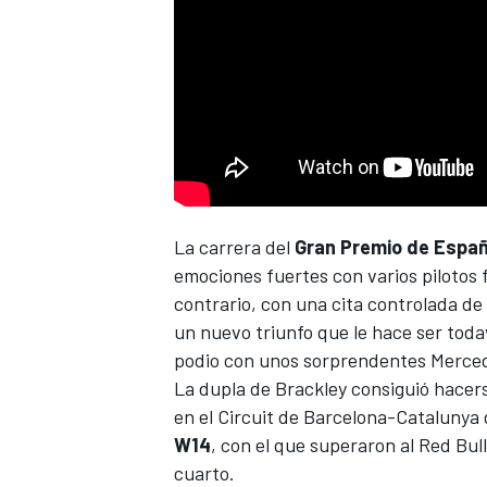
La carrera del
Gran Premio de Españ
emociones fuertes con varios pilotos 
contrario, con una cita controlada de 
un nuevo triunfo que le hace ser todav
podio con unos sorprendentes
Merce
La dupla de Brackley consiguió hace
en el Circuit de Barcelona-Catalunya
W14
, con el que superaron al Red Bul
cuarto.