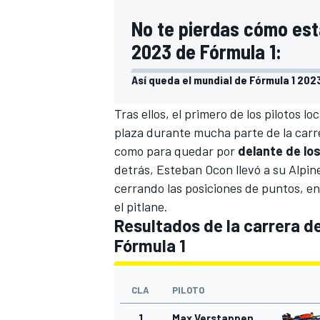
No te pierdas cómo est
2023 de Fórmula 1:
Así queda el mundial de Fórmula 1 202
Tras ellos, el primero de los pilotos lo
plaza durante mucha parte de la carre
como para quedar por
delante de lo
detrás,
Esteban Ocon
llevó a su
Alpin
cerrando las posiciones de puntos, e
el pitlane.
Resultados de la carrera d
Fórmula 1
CLA
PILOTO
1
Max Verstappen