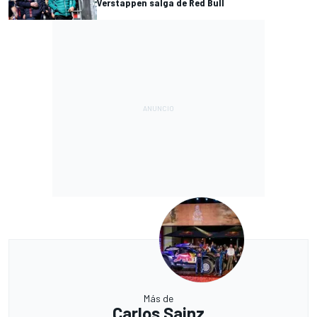
Verstappen salga de Red Bull
Más de
Carlos Sainz