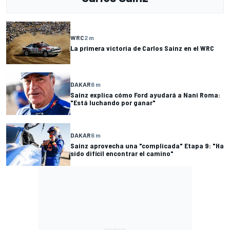
WRC
2 m
La primera victoria de Carlos Sainz en el WRC
DAKAR
6 m
Sainz explica cómo Ford ayudará a Nani Roma:
"Está luchando por ganar"
DAKAR
6 m
Sainz aprovecha una "complicada" Etapa 9: "Ha
sido difícil encontrar el camino"