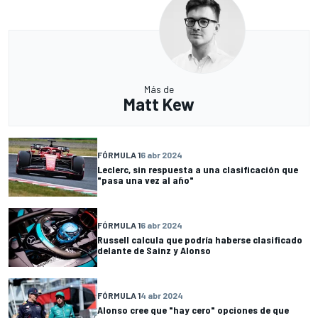
Más de
Matt Kew
FÓRMULA 1
6 abr 2024
Leclerc, sin respuesta a una clasificación que
"pasa una vez al año"
FÓRMULA 1
6 abr 2024
Russell calcula que podría haberse clasificado
delante de Sainz y Alonso
FÓRMULA 1
4 abr 2024
Alonso cree que "hay cero" opciones de que