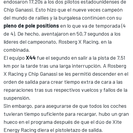
endosaron 17,20s a los dos pilotos estadounidenses de
Chip Ganassi. Esto hizo que el nueve veces campeón
del mundo de
rallies
y la burgalesa continúen con su
pleno de pole positions
en lo que va de temporada (4
de 4). De hecho, aventajaron en 50,7 segundos a los
líderes del campeonato, Rosberg X Racing, en la
combinada.
El equipo
X44
fue el segundo en salir a la pista de 7,51
km por la tarde tras una larga interrupción. A Rosberg
X Racing y Chip Ganassi se les permitió descender en el
orden de salida para crear tiempo extra de cara a las
reparaciones tras sus respectivos vuelcos y fallos de la
suspensión.
Sin embargo, para asegurarse de que todos los coches
tuvieran tiempo suficiente para recargar, hubo un gran
hueco en el programa después de que el dúo de Xite
Energy Racing diera el pistoletazo de salida.