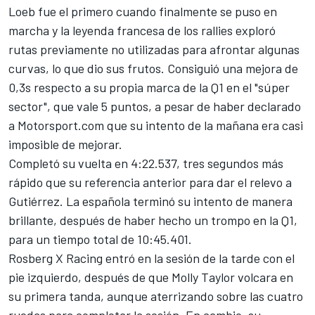
Loeb
fue el primero cuando finalmente se puso en
marcha y la leyenda francesa de los rallies exploró
rutas previamente no utilizadas para afrontar algunas
curvas, lo que dio sus frutos. Consiguió una mejora de
0,3s respecto a su propia marca de la Q1 en el "súper
sector", que vale 5 puntos, a pesar de haber declarado
a
Motorsport.com
que su intento de la mañana era casi
imposible de mejorar.
Completó su vuelta en 4:22.537, tres segundos más
rápido que su referencia anterior para dar el relevo a
Gutiérrez
. La española terminó su intento de manera
brillante, después de haber hecho un trompo en la Q1,
para un tiempo total de 10:45.401.
Rosberg X Racing entró en la sesión de la tarde con el
pie izquierdo, después de que Molly Taylor volcara en
su primera tanda, aunque aterrizando sobre las cuatro
ruedas para completar la sesión. En cambio, su