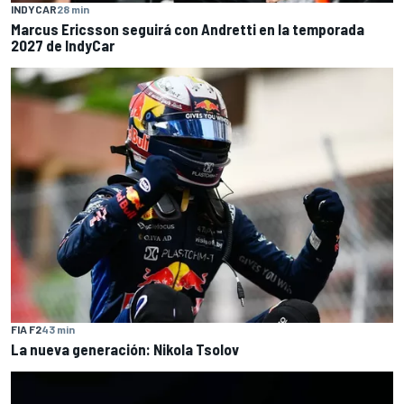
INDYCAR
28 min
Marcus Ericsson seguirá con Andretti en la temporada
2027 de IndyCar
FIA F2
43 min
La nueva generación: Nikola Tsolov