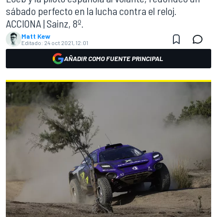
sábado perfecto en la lucha contra el reloj.
ACCIONA | Sainz, 8º.
Matt Kew
Editado:
24 oct 2021, 12:01
AÑADIR COMO FUENTE PRINCIPAL