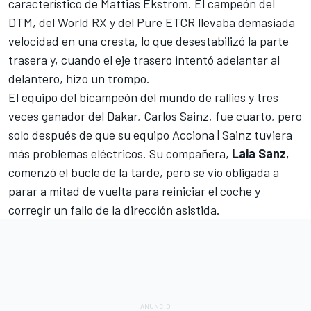
característico de
Mattias Ekstrom
. El campeón del
DTM, del World RX y del Pure ETCR llevaba demasiada
velocidad en una cresta, lo que desestabilizó la parte
trasera y, cuando el eje trasero intentó adelantar al
delantero, hizo un trompo.
El equipo del bicampeón del mundo de rallies y tres
veces ganador del
Dakar
,
Carlos Sainz
, fue cuarto, pero
solo después de que su equipo Acciona | Sainz tuviera
más problemas eléctricos. Su compañera,
Laia
Sanz
,
comenzó el bucle de la tarde, pero se vio obligada a
parar a mitad de vuelta para reiniciar el coche y
corregir un fallo de la dirección asistida.