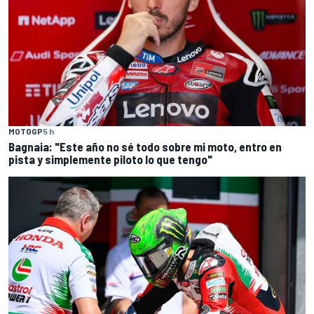
MOTOGP
5 h
Bagnaia: "Este año no sé todo sobre mi moto, entro en
pista y simplemente piloto lo que tengo"