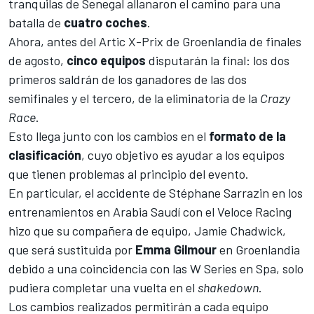
tranquilas de Senegal allanaron el camino para una
batalla de
cuatro
coches
.
Ahora, antes del
Artic X-Prix
de Groenlandia de finales
de agosto,
cinco
equipos
disputarán la final: los dos
primeros saldrán de los ganadores de las dos
semifinales y el tercero, de la eliminatoria de la
Crazy
Race
.
Esto llega junto con los cambios en el
formato de la
clasificación
, cuyo objetivo es ayudar a los equipos
que tienen problemas al principio del evento.
En particular, el accidente de
Stéphane Sarrazin
en los
entrenamientos en Arabia Saudí con el Veloce Racing
hizo que su compañera de equipo,
Jamie Chadwick
,
que será
sustituida por
Emma Gilmour
en Groenlandia
debido a una coincidencia con las W Series en Spa, solo
pudiera completar una vuelta en el
shakedown
.
Los cambios realizados permitirán a cada equipo