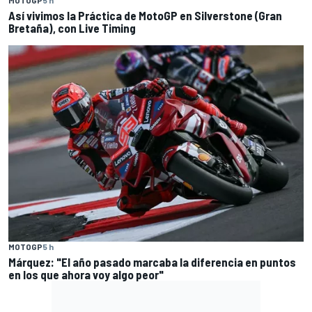
MOTOGP
5 h
Así vivimos la Práctica de MotoGP en Silverstone (Gran
Bretaña), con Live Timing
MOTOGP
5 h
Márquez: "El año pasado marcaba la diferencia en puntos
en los que ahora voy algo peor"