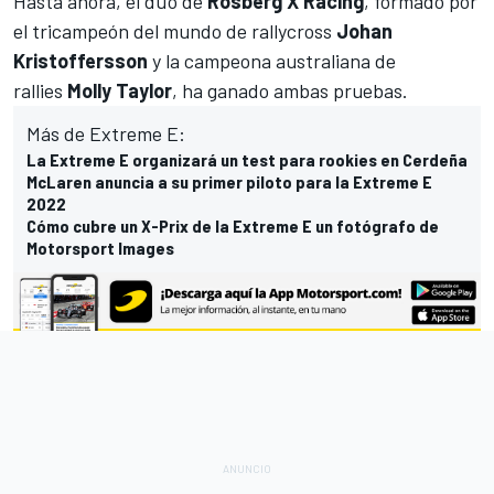
Hasta ahora, el dúo de
Rosberg X Racing
, formado por
el tricampeón del mundo de rallycross
Johan
Kristoffersson
y la campeona australiana de
rallies
Molly Taylor
,
ha ganado ambas pruebas.
Más de Extreme E:
La Extreme E organizará un test para rookies en Cerdeña
McLaren anuncia a su primer piloto para la Extreme E
2022
Cómo cubre un X-Prix de la Extreme E un fotógrafo de
Motorsport Images