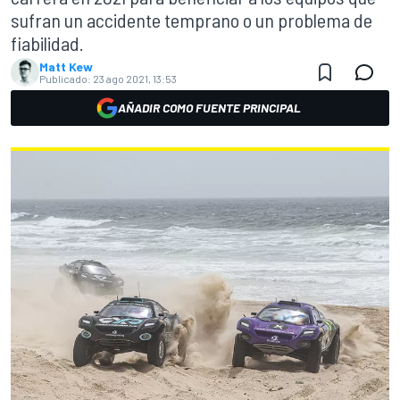
sufran un accidente temprano o un problema de
fiabilidad.
Matt Kew
Publicado:
23 ago 2021, 13:53
AÑADIR COMO FUENTE PRINCIPAL