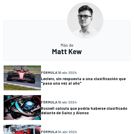
Más de
Matt Kew
FÓRMULA 1
6 abr 2024
Leclerc, sin respuesta a una clasificación que
"pasa una vez al año"
FÓRMULA 1
6 abr 2024
Russell calcula que podría haberse clasificado
delante de Sainz y Alonso
FÓRMULA 1
4 abr 2024