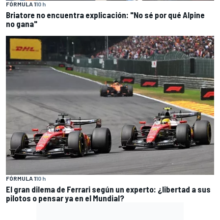
FÓRMULA 1
10 h
Briatore no encuentra explicación: "No sé por qué Alpine
no gana"
FÓRMULA 1
10 h
El gran dilema de Ferrari según un experto: ¿libertad a sus
pilotos o pensar ya en el Mundial?