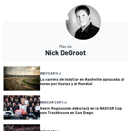
Más de
Nick DeGroot
INDYCAR
18 d
La carrera de IndyCar en Nashville aplazada al
lunes por lluvias y el Mundial
NASCAR CUP
2 m
Kevin Magnussen debutará en la NASCAR Cup
con Trackhouse en San Diego