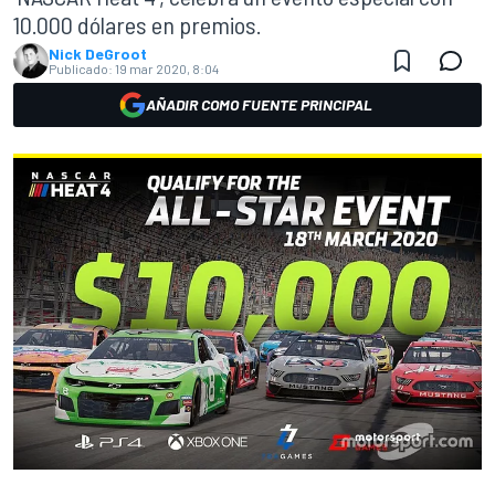
10.000 dólares en premios.
Nick DeGroot
Publicado:
19 mar 2020, 8:04
AÑADIR COMO FUENTE PRINCIPAL