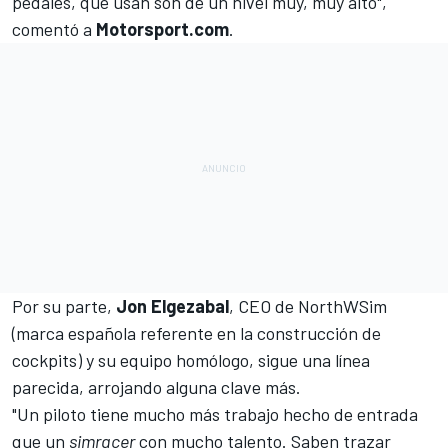
pedales, que usan son de un nivel muy, muy alto",
comentó a
Motorsport.com
.
Por su parte,
Jon
Elgezabal
, CEO de
NorthWSim
(marca española referente en la construcción de
cockpits) y su equipo homólogo, sigue una línea
parecida, arrojando alguna clave más.
"Un piloto tiene mucho más trabajo hecho de entrada
que un
simracer
con mucho talento. Saben trazar