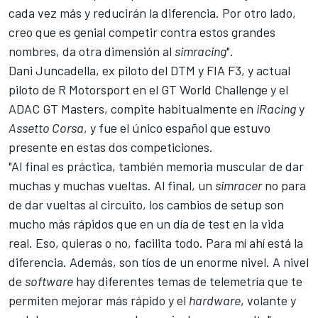
cada vez más y reducirán la diferencia. Por otro lado,
creo que es genial competir contra estos grandes
nombres, da otra dimensión al
simracing
".
Dani Juncadella
, ex piloto del DTM y FIA F3, y
actual
piloto de R Motorsport en el GT World Challenge
y el
ADAC GT Masters, compite habitualmente en
iRacing
y
Assetto Corsa
, y fue el único español que estuvo
presente en estas dos competiciones.
"Al final es práctica, también memoria muscular de dar
muchas y muchas vueltas. Al final, un
simracer
no para
de dar vueltas al circuito, los cambios de setup son
mucho más rápidos que en un día de test en la vida
real. Eso, quieras o no, facilita todo. Para mí ahí está la
diferencia. Además, son tíos de un enorme nivel. A nivel
de
software
hay diferentes temas de telemetría que te
permiten mejorar más rápido y el
hardware
, volante y