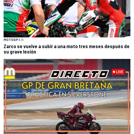
MOTOGP
4 h
Zarco se vuelve a subir a una moto tres meses después de
su grave lesión