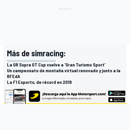
Más de simracing:
La GR Supra GT Cup vuelve a 'Gran Turismo Sport'
Un campeonato de montaña virtual renovado y junto a la
RFEdA
La F1 Esports, de récord en 2019