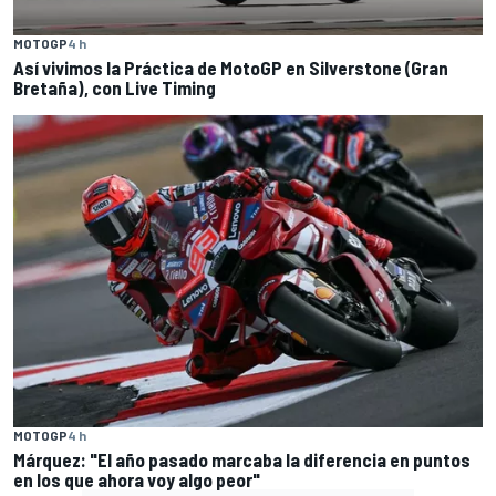
MOTOGP
4 h
Así vivimos la Práctica de MotoGP en Silverstone (Gran
Bretaña), con Live Timing
MOTOGP
4 h
Márquez: "El año pasado marcaba la diferencia en puntos
en los que ahora voy algo peor"