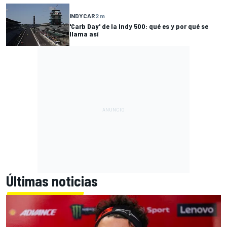
INDYCAR
2 m
'Carb Day' de la Indy 500: qué es y por qué se
llama así
Últimas noticias