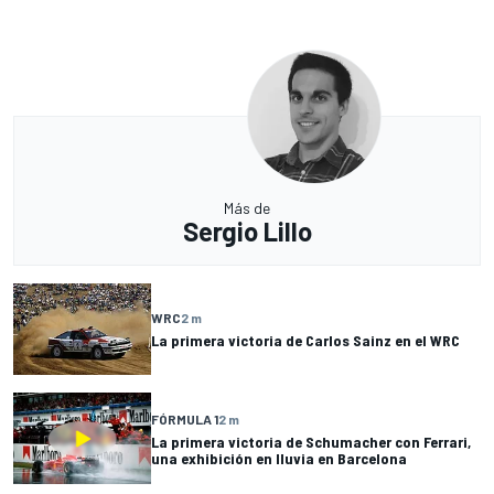
Más de
Sergio Lillo
WRC
2 m
La primera victoria de Carlos Sainz en el WRC
FÓRMULA 1
2 m
La primera victoria de Schumacher con Ferrari,
una exhibición en lluvia en Barcelona