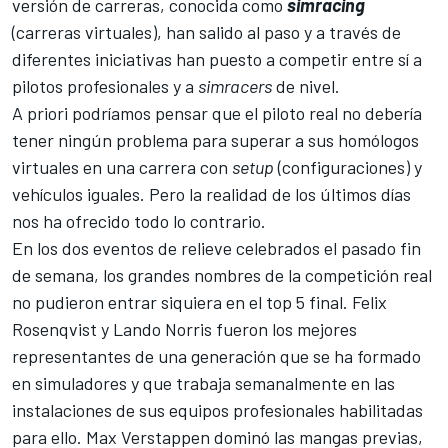
versión de carreras, conocida como
simracing
(carreras virtuales), han salido al paso y a través de
diferentes iniciativas han puesto a competir entre sí a
pilotos profesionales y a
simracers
de nivel.
A priori podríamos pensar que el piloto real no debería
tener ningún problema para superar a sus homólogos
virtuales en una carrera con
setup
(configuraciones) y
vehículos iguales. Pero la realidad de los últimos días
nos ha ofrecido todo lo contrario.
En los dos eventos de relieve celebrados el pasado fin
de semana, los grandes nombres de la competición real
no pudieron entrar siquiera en el top 5 final.
Felix
Rosenqvist
y
Lando Norris
fueron los mejores
representantes de una generación que se ha formado
en simuladores y que trabaja semanalmente en las
instalaciones de sus equipos profesionales habilitadas
para ello.
Max Verstappen
dominó las mangas previas,