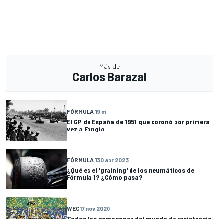
Más de
Carlos Barazal
FÓRMULA 1
9 m
El GP de España de 1951 que coronó por primera
vez a Fangio
FÓRMULA 1
30 abr 2023
¿Qué es el 'graining' de los neumáticos de
Fórmula 1? ¿Cómo pasa?
WEC
17 nov 2020
Todos los campeones del mundo de resistencia