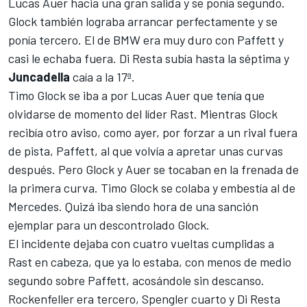
Lucas Auer hacia una gran salida y se ponía segundo.
Glock también lograba arrancar perfectamente y se
ponía tercero. El de BMW era muy duro con Paffett y
casi le echaba fuera. Di Resta subía hasta la séptima y
Juncadella
caía a la 17ª.
Timo Glock se iba a por Lucas Auer que tenía que
olvidarse de momento del líder Rast. Mientras Glock
recibía otro aviso, como ayer, por forzar a un rival fuera
de pista, Paffett, al que volvía a apretar unas curvas
después. Pero Glock y Auer se tocaban en la frenada de
la primera curva. Timo Glock se colaba y embestía al de
Mercedes. Quizá iba siendo hora de una sanción
ejemplar para un descontrolado Glock.
El incidente dejaba con cuatro vueltas cumplidas a
Rast en cabeza, que ya lo estaba, con menos de medio
segundo sobre Paffett, acosándole sin descanso.
Rockenfeller era tercero, Spengler cuarto y Di Resta