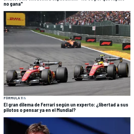
no gana"
FÓRMULA 1
1 h
El gran dilema de Ferrari según un experto: ¿libertad a sus
pilotos o pensar ya en el Mundial?