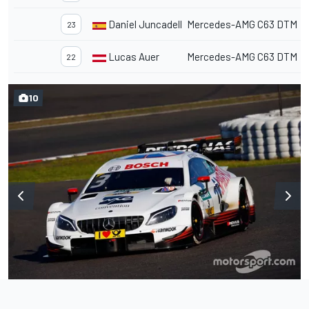
Daniel Juncadella
Mercedes-AMG C63 DTM
23
Lucas Auer
Mercedes-AMG C63 DTM
22
10