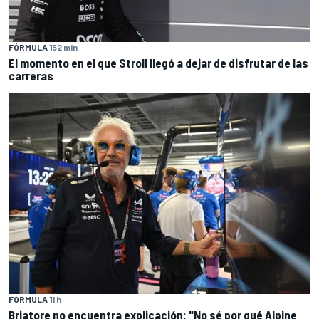
FÓRMULA 1
52 min
El momento en el que Stroll llegó a dejar de disfrutar de las
carreras
FÓRMULA 1
1 h
Briatore no encuentra explicación: "No sé por qué Alpine