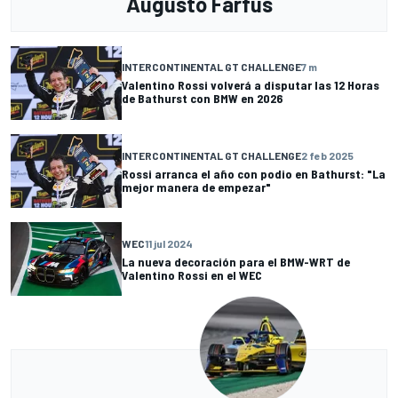
Augusto Farfus
INTERCONTINENTAL GT CHALLENGE
7 m
Valentino Rossi volverá a disputar las 12 Horas
de Bathurst con BMW en 2026
INTERCONTINENTAL GT CHALLENGE
2 feb 2025
Rossi arranca el año con podio en Bathurst: "La
mejor manera de empezar"
WEC
11 jul 2024
La nueva decoración para el BMW-WRT de
Valentino Rossi en el WEC