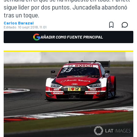
sigue líder por dos puntos. Juncadella abandonó
tras un toque.
Carlos Barazal
Editado:
10 sept 2018, 11:01
AÑADIR COMO FUENTE PRINCIPAL