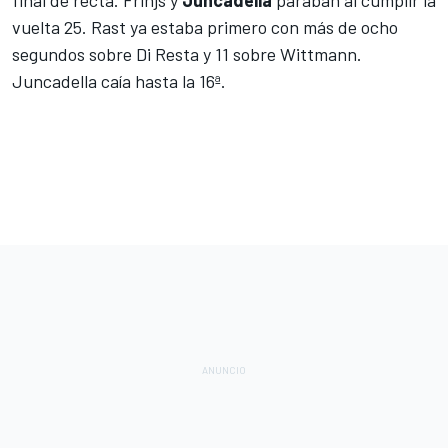
final de recta. Frinjs y
Juncadella
paraban al cumplir la
vuelta 25. Rast ya estaba primero con más de ocho
segundos sobre Di Resta y 11 sobre Wittmann.
Juncadella caía hasta la 16ª.