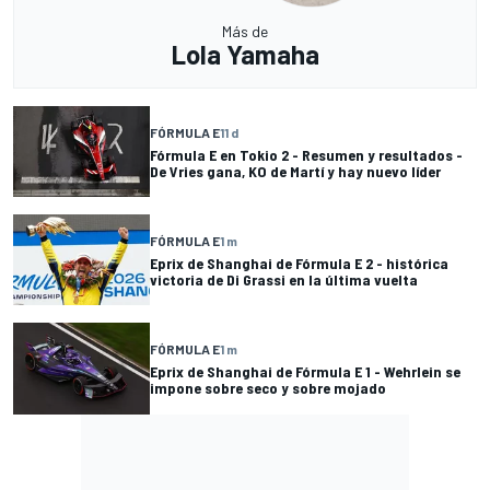
Más de
Lola Yamaha
FÓRMULA E
11 d
Fórmula E en Tokio 2 - Resumen y resultados -
De Vries gana, KO de Martí y hay nuevo líder
FÓRMULA E
1 m
Eprix de Shanghai de Fórmula E 2 - histórica
victoria de Di Grassi en la última vuelta
FÓRMULA E
1 m
Eprix de Shanghai de Fórmula E 1 - Wehrlein se
impone sobre seco y sobre mojado