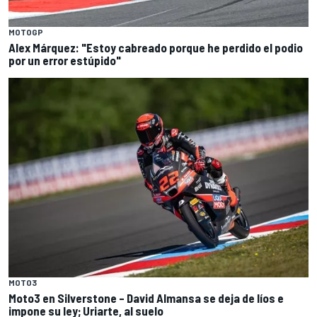
MOTOGP
Alex Márquez: "Estoy cabreado porque he perdido el podio
por un error estúpido"
MOTO3
Moto3 en Silverstone – David Almansa se deja de líos e
impone su ley; Uriarte, al suelo