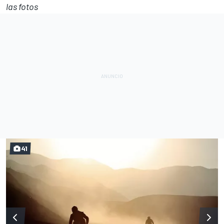
las fotos
41