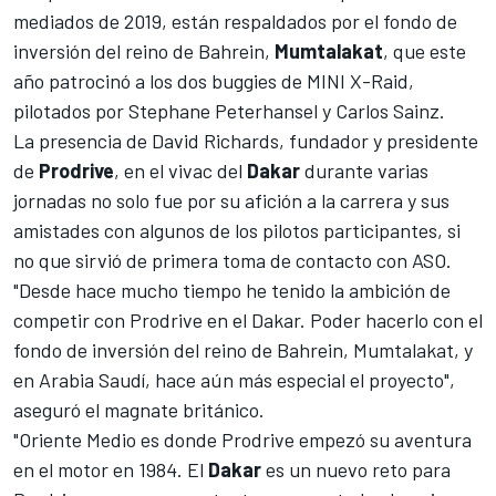
mediados de 2019, están respaldados por el fondo de
inversión del reino de Bahrein,
Mumtalakat
, que este
año patrocinó a los dos buggies de
MINI X-Raid
,
pilotados por Stephane Peterhansel y Carlos Sainz.
La presencia de David Richards, fundador y presidente
de
Prodrive
, en el vivac del
Dakar
durante varias
jornadas no solo fue por su afición a la carrera y sus
amistades con algunos de los pilotos participantes, si
no que sirvió de primera toma de contacto con ASO.
"Desde hace mucho tiempo he tenido la ambición de
competir con Prodrive en el Dakar. Poder hacerlo con el
fondo de inversión del reino de Bahrein, Mumtalakat, y
en Arabia Saudí, hace aún más especial el proyecto",
aseguró el magnate británico.
"Oriente Medio es donde Prodrive empezó su aventura
en el motor en 1984. El
Dakar
es un nuevo reto para