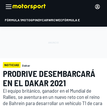
FÓRMULA 1
MOTOGP
INDYCAR
WRC
WEC
FÓRMULA E
NOTICIAS
Dakar
PRODRIVE DESEMBARCARÁ
EN EL DAKAR 2021
El equipo británico, ganador en el Mundial de
Rallies, se aventura en un nuevo reto con el reino
de Bahrein para desarrollar un vehículo T1 de cara