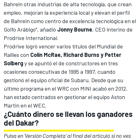
Bahrein otras industrias de alta tecnología, que crean
empleo, mejoran la experiencia local y elevan el perfil
de Bahrein como centro de excelencia tecnológica en el
Golfo Arábigo", añadió
Jonny Bourne
, CEO interino de
Prodrive International.
Prodrive logró vencer varios títulos del
Mundial de
Rallies
con
Colin McRae, Richard Burns y Petter
Solberg
y se apuntó el de constructores en tres
ocasiones consecutivas de 1995 a 1997, cuando
gestionó el equipo oficial de Subaru. Desde que su
último programa en el WRC con MINI acabó en 2012,
han estado centrados en gestionar el equipo Aston
Martin en el
WEC
.
¿Cuánto dinero se llevan los ganadores
del Dakar?
Pulsa en 'Versión Completa' al final del artículo si no ves