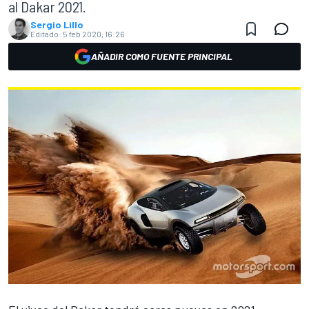
al Dakar 2021.
Sergio Lillo
Editado:
5 feb 2020, 16:26
AÑADIR COMO FUENTE PRINCIPAL