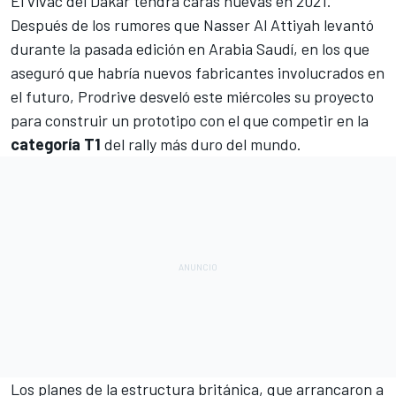
El vivac del
Dakar
tendrá caras nuevas en 2021.
Después de
los rumores que Nasser Al Attiyah levantó
durante la pasada edición
en Arabia Saudí, en los que
aseguró que habría nuevos fabricantes involucrados en
el futuro, Prodrive desveló este miércoles su proyecto
para construir un prototipo con el que competir en la
categoría T1
del rally más duro del mundo.
Los planes de la estructura británica, que arrancaron a