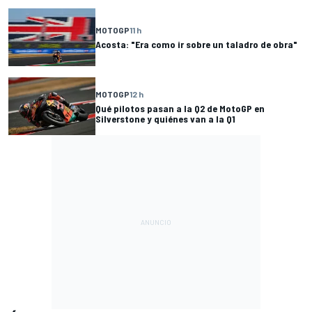
MOTOGP
11 h
Acosta: "Era como ir sobre un taladro de obra"
MOTOGP
12 h
Qué pilotos pasan a la Q2 de MotoGP en
Silverstone y quiénes van a la Q1