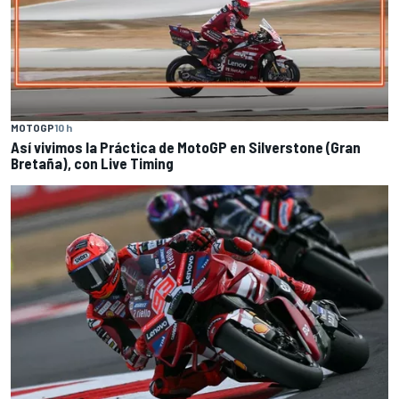
MOTOGP
10 h
Así vivimos la Práctica de MotoGP en Silverstone (Gran
Bretaña), con Live Timing