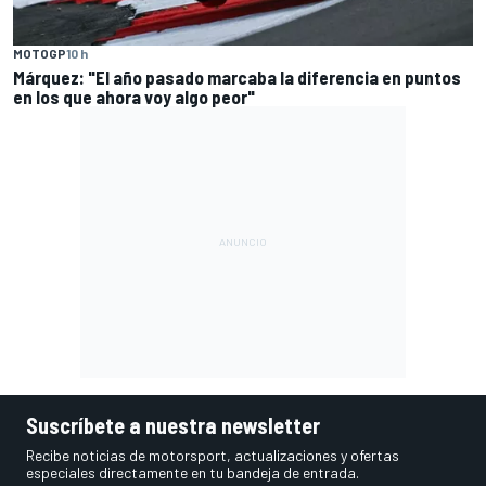
MOTOGP
10 h
Márquez: "El año pasado marcaba la diferencia en puntos
en los que ahora voy algo peor"
Suscríbete a nuestra newsletter
Recibe noticias de motorsport, actualizaciones y ofertas
especiales directamente en tu bandeja de entrada.