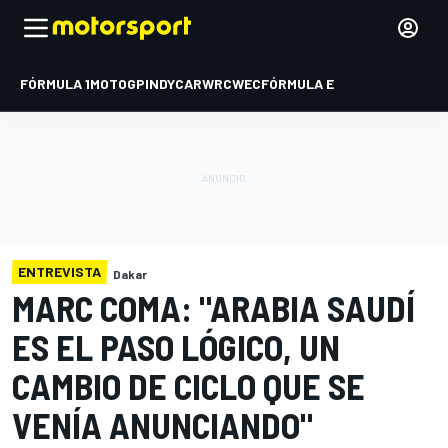
FÓRMULA 1
MOTOGP
INDYCAR
WRC
WEC
FÓRMULA E
ENTREVISTA
Dakar
MARC COMA: "ARABIA SAUDÍ
ES EL PASO LÓGICO, UN
CAMBIO DE CICLO QUE SE
VENÍA ANUNCIANDO"