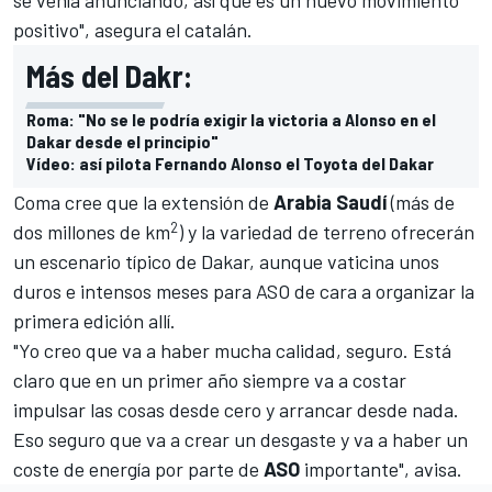
se venía anunciando, así que es un nuevo movimiento
positivo", asegura el catalán.
Más del Dakr:
Roma: "No se le podría exigir la victoria a Alonso en el
Dakar desde el principio"
Vídeo: así pilota Fernando Alonso el Toyota del Dakar
Coma cree que la extensión de
Arabia Saudí
(más de
2
dos millones de km
) y la variedad de terreno ofrecerán
un escenario típico de Dakar, aunque vaticina unos
duros e intensos meses para ASO de cara a organizar la
primera edición allí.
"Yo creo que va a haber mucha calidad, seguro. Está
claro que en un primer año siempre va a costar
impulsar las cosas desde cero y arrancar desde nada.
Eso seguro que va a crear un desgaste y va a haber un
coste de energía por parte de
ASO
importante", avisa.