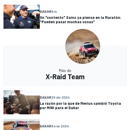
DAKAR
6 m
Un "contento" Sainz ya piensa en la Maratón:
"Pueden pasar muchas cosas"
Más de
X-Raid Team
DAKAR
29 dic 2024
La razón por la que de Mevius cambió Toyota
por MINI para el Dakar
DAKAR
8 ene 2024