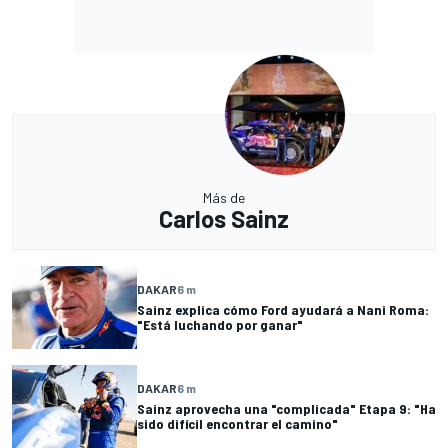
Más de
Carlos Sainz
DAKAR
6 m
Sainz explica cómo Ford ayudará a Nani Roma:
"Está luchando por ganar"
DAKAR
6 m
Sainz aprovecha una "complicada" Etapa 9: "Ha
sido difícil encontrar el camino"