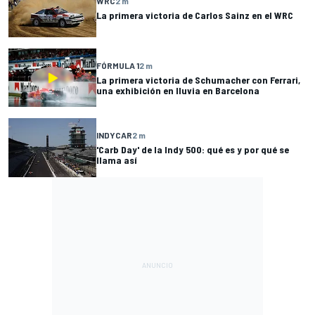
WRC
2 m
La primera victoria de Carlos Sainz en el WRC
FÓRMULA 1
2 m
La primera victoria de Schumacher con Ferrari,
una exhibición en lluvia en Barcelona
INDYCAR
2 m
'Carb Day' de la Indy 500: qué es y por qué se
llama así