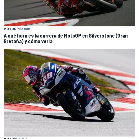
MOTOGP
23 min
A qué hora es la carrera de MotoGP en Silverstone (Gran
Bretaña) y cómo verla
MOTO2
54 min