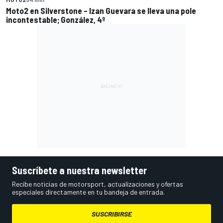
Moto2 en Silverstone – Izan Guevara se lleva una pole
incontestable; González, 4º
Suscríbete a nuestra newsletter
Recibe noticias de motorsport, actualizaciones y ofertas
especiales directamente en tu bandeja de entrada.
SUSCRIBIRSE