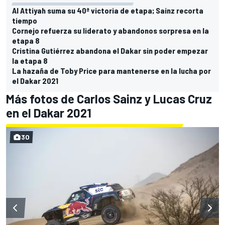
Al Attiyah suma su 40ª victoria de etapa; Sainz recorta
tiempo
Cornejo refuerza su liderato y abandonos sorpresa en la
etapa 8
Cristina Gutiérrez abandona el Dakar sin poder empezar
la etapa 8
La hazaña de Toby Price para mantenerse en la lucha por
el Dakar 2021
Más fotos de Carlos Sainz y Lucas Cruz
en el Dakar 2021
30