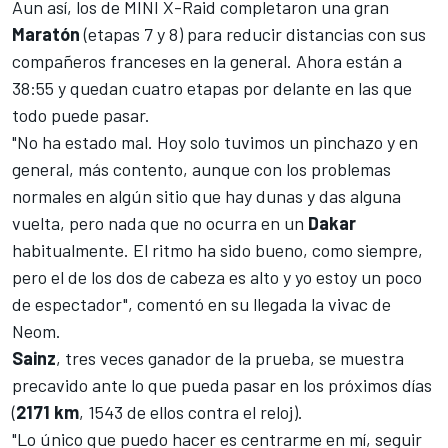
Aun así, los de
MINI X-Raid
completaron una gran
Maratón
(etapas 7 y 8) para reducir distancias con sus
compañeros franceses en la general. Ahora están a
38:55 y quedan cuatro etapas por delante en las que
todo puede pasar.
"No ha estado mal. Hoy solo tuvimos un pinchazo y en
general, más contento, aunque con los problemas
normales en algún sitio que hay dunas y das alguna
vuelta, pero nada que no ocurra en un
Dakar
habitualmente. El ritmo ha sido bueno, como siempre,
pero el de los dos de cabeza es alto y yo estoy un poco
de espectador", comentó en su llegada la vivac de
Neom.
Sainz
, tres veces ganador de la prueba, se muestra
precavido ante lo que pueda pasar en los próximos días
(
2171 km
, 1543 de ellos contra el reloj).
"Lo único que puedo hacer es centrarme en mí, seguir