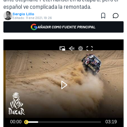
español ve complicada la remontada.
Sergio Lillo
Editado:
11 ene 2021, 19:26
AÑADIR COMO FUENTE PRINCIPAL
00:00
03:19