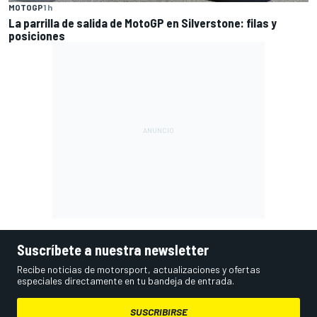
MOTOGP
1 h
La parrilla de salida de MotoGP en Silverstone: filas y
posiciones
Suscríbete a nuestra newsletter
Recibe noticias de motorsport, actualizaciones y ofertas
especiales directamente en tu bandeja de entrada.
SUSCRIBIRSE