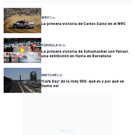
WRC
2 m
La primera victoria de Carlos Sainz en el WRC
FÓRMULA 1
2 m
La primera victoria de Schumacher con Ferrari,
una exhibición en lluvia en Barcelona
INDYCAR
2 m
'Carb Day' de la Indy 500: qué es y por qué se
llama así