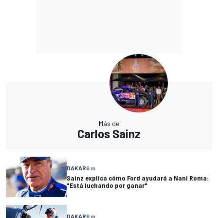
Más de
Carlos Sainz
DAKAR
6 m
Sainz explica cómo Ford ayudará a Nani Roma:
"Está luchando por ganar"
DAKAR
6 m