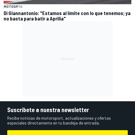
MOTOGP
1 h
Di Giannantonio: "Estamos al límite con lo que tenemos; ya
no basta para batir a Aprilia"
Suscríbete a nuestra newsletter
Recibe noticias de motorsport, actualizaciones y ofertas
especiales directamente en tu bandeja de entrada.