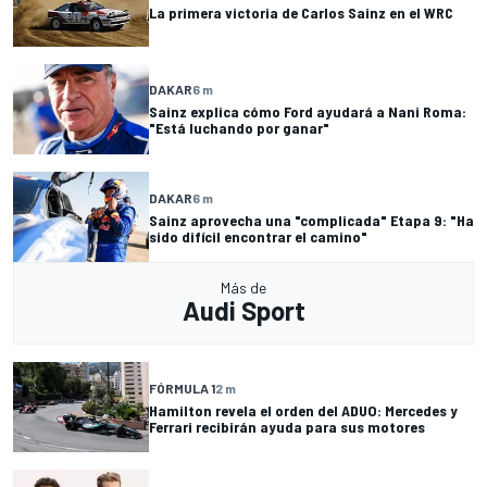
La primera victoria de Carlos Sainz en el WRC
DAKAR
6 m
Sainz explica cómo Ford ayudará a Nani Roma:
"Está luchando por ganar"
DAKAR
6 m
Sainz aprovecha una "complicada" Etapa 9: "Ha
sido difícil encontrar el camino"
Más de
Audi Sport
FÓRMULA 1
2 m
Hamilton revela el orden del ADUO: Mercedes y
Ferrari recibirán ayuda para sus motores