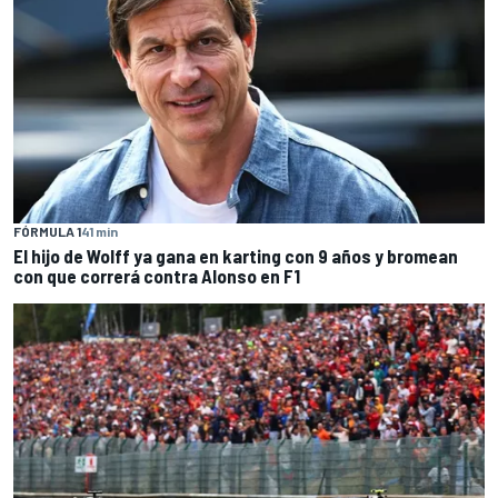
FÓRMULA 1
41 min
El hijo de Wolff ya gana en karting con 9 años y bromean
con que correrá contra Alonso en F1