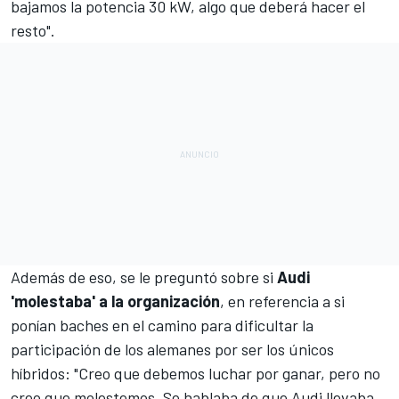
bajamos la potencia 30 kW, algo que deberá hacer el
resto".
Además de eso, se le preguntó sobre si
Audi
'molestaba' a la organización
, en referencia a si
ponían baches en el camino para dificultar la
participación de los alemanes por ser los únicos
híbridos: "Creo que debemos luchar por ganar, pero no
creo que molestemos. Se hablaba de que Audi llevaba