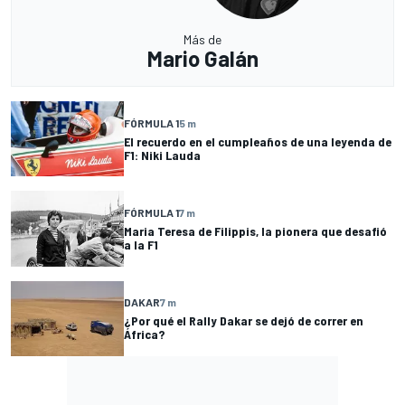
Más de
Mario Galán
FÓRMULA 1
5 m
El recuerdo en el cumpleaños de una leyenda de
F1: Niki Lauda
FÓRMULA 1
7 m
Maria Teresa de Filippis, la pionera que desafió
a la F1
DAKAR
7 m
¿Por qué el Rally Dakar se dejó de correr en
África?