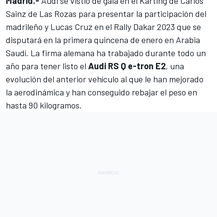
Madrid.-
Audi
se vistió de gala en el Karting de
Carlos
Sainz
de Las Rozas para presentar la participación del
madrileño y
Lucas Cruz
en el
Rally Dakar 2023
que se
disputará en la primera quincena de enero en Arabia
Saudí. La firma alemana ha trabajado durante todo un
año para tener listo el
Audi RS Q e-tron E2
, una
evolución del anterior vehículo al que le han mejorado
la aerodinámica y han conseguido rebajar el peso en
hasta 90 kilogramos.