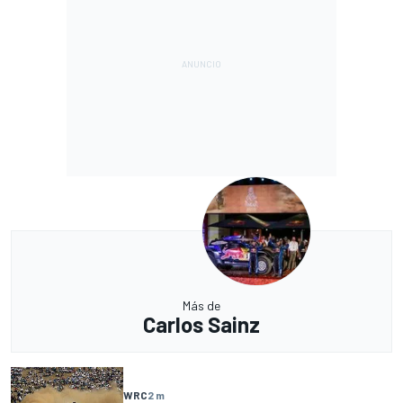
Más de
Carlos Sainz
WRC
2 m