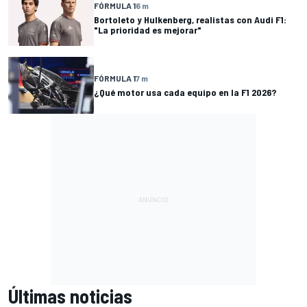
FÓRMULA 1
6 m
Bortoleto y Hulkenberg, realistas con Audi F1:
"La prioridad es mejorar"
FÓRMULA 1
7 m
¿Qué motor usa cada equipo en la F1 2026?
Últimas noticias