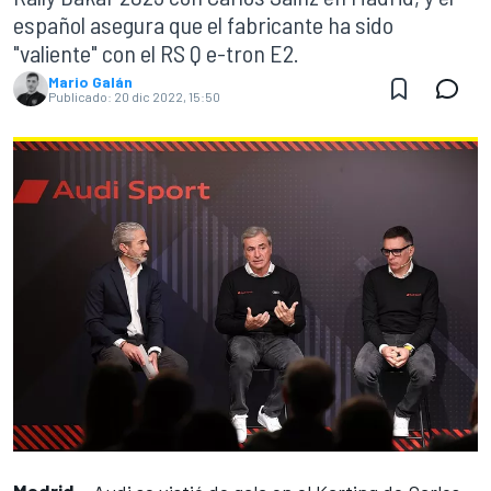
español asegura que el fabricante ha sido
"valiente" con el RS Q e-tron E2.
Mario Galán
Publicado:
20 dic 2022, 15:50