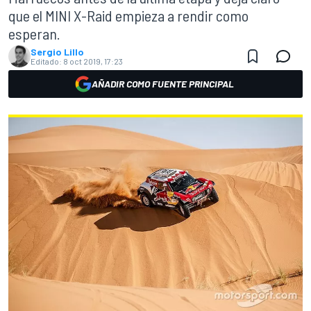
que el MINI X-Raid empieza a rendir como
esperan.
Sergio Lillo
Editado:
8 oct 2019, 17:23
AÑADIR COMO FUENTE PRINCIPAL