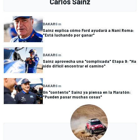
Carlos Sainz
DAKAR
6 m
Sainz explica cómo Ford ayudará a Nani Roma:
"Está luchando por ganar"
DAKAR
6 m
Sainz aprovecha una "complicada" Etapa 9: "Ha
sido difícil encontrar el camino"
DAKAR
6 m
Un "contento" Sainz ya piensa en la Maratón:
"Pueden pasar muchas cosas"