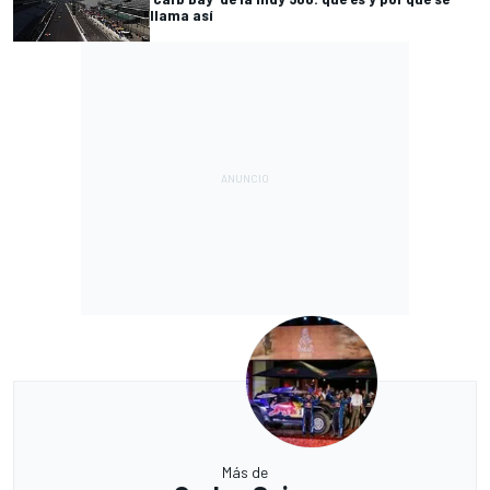
llama así
Más de