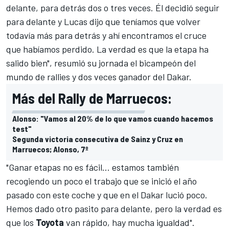
delante, para detrás dos o tres veces. Él decidió seguir
para delante y Lucas dijo que teníamos que volver
todavía más para detrás y ahí encontramos el cruce
que habíamos perdido. La verdad es que la etapa ha
salido bien", resumió su jornada el bicampeón del
mundo de rallies y dos veces ganador del
Dakar
.
Más del Rally de Marruecos:
Alonso: "Vamos al 20% de lo que vamos cuando hacemos
test"
Segunda victoria consecutiva de Sainz y Cruz en
Marruecos; Alonso, 7º
"Ganar etapas no es fácil... estamos también
recogiendo un poco el trabajo que se inició el año
pasado con este coche y que en el Dakar lució poco.
Hemos dado otro pasito para delante, pero la verdad es
que los
Toyota
van rápido, hay mucha igualdad".