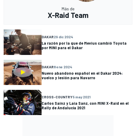
Más de
X-Raid Team
DAKAR
29 dic 2024
La razón por la que de Mevius cambió Toyota
por MINI para el Dakar
DAKAR
8 ene 2024
Nuevo abandono español en el Dakar 2024:
vuelco y lesión para Navarro
CROSS-COUNTRY
5 may 2021
Carlos Sainz y Laia Sanz, con MINI X-Raid en el
Rally de Andalucía 2021