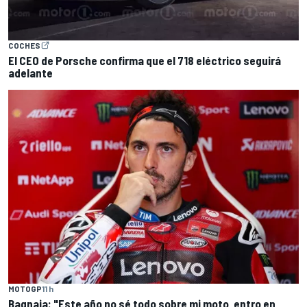
COCHES
El CEO de Porsche confirma que el 718 eléctrico seguirá
adelante
MOTOGP
11 h
Bagnaia: "Este año no sé todo sobre mi moto, entro en