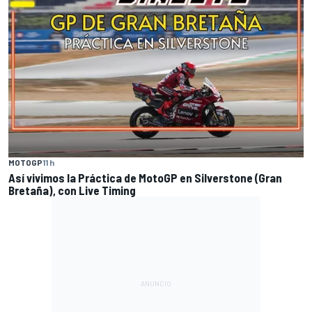
MOTOGP
11 h
Así vivimos la Práctica de MotoGP en Silverstone (Gran
Bretaña), con Live Timing