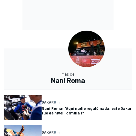
Más de
Nani Roma
DAKAR
6 m
Nani Roma: "Aquí nadie regaló nada; este Dakar
fue de nivel Fórmula 1"
DAKAR
6 m