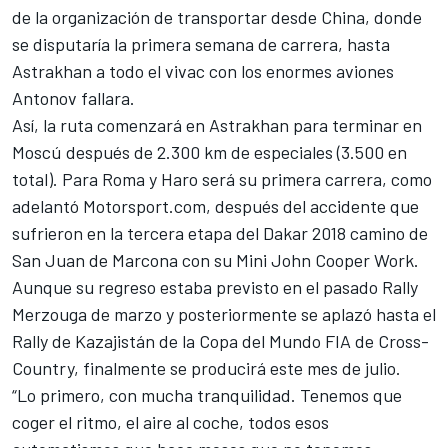
de la organización de transportar desde China, donde
se disputaría la primera semana de carrera, hasta
Astrakhan a todo el vivac con los enormes aviones
Antonov fallara.
Así, la ruta comenzará en Astrakhan para terminar en
Moscú después de 2.300 km de especiales (3.500 en
total). Para Roma y Haro será su primera carrera,
como
adelantó Motorsport.com
, después del accidente que
sufrieron en la tercera etapa del
Dakar
2018 camino de
San Juan de Marcona con su Mini John Cooper Work.
Aunque su regreso estaba previsto en el pasado Rally
Merzouga de marzo y posteriormente se aplazó hasta el
Rally de Kazajistán de la Copa del Mundo FIA de Cross-
Country, finalmente se producirá este mes de julio.
“Lo primero, con mucha tranquilidad. Tenemos que
coger el ritmo, el aire al coche, todos esos