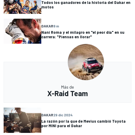
Todos los ganadores de la historia del Dakar en
motos
DAKAR
6 m
Nani Roma y el milagro en "el peor día" en su
carrera: "Piensas en llorar"
Más de
X-Raid Team
DAKAR
29 dic 2024
La razón por la que de Mevius cambió Toyota
por MINI para el Dakar