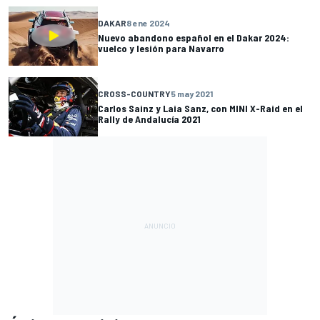
DAKAR
8 ene 2024
Nuevo abandono español en el Dakar 2024:
vuelco y lesión para Navarro
CROSS-COUNTRY
5 may 2021
Carlos Sainz y Laia Sanz, con MINI X-Raid en el
Rally de Andalucía 2021