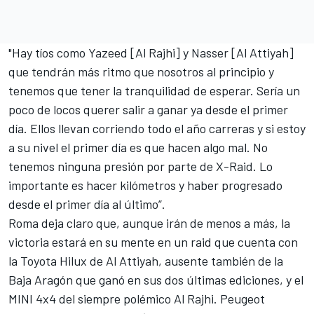
"Hay tíos como Yazeed [Al Rajhi] y Nasser [Al Attiyah]
que tendrán más ritmo que nosotros al principio y
tenemos que tener la tranquilidad de esperar. Sería un
poco de locos querer salir a ganar ya desde el primer
día. Ellos llevan corriendo todo el año carreras y si estoy
a su nivel el primer día es que hacen algo mal. No
tenemos ninguna presión por parte de X-Raid. Lo
importante es hacer kilómetros y haber progresado
desde el primer día al último”.
Roma deja claro que, aunque irán de menos a más, la
victoria estará en su mente en un raid que cuenta con
la Toyota Hilux de
Al Attiyah, ausente también de la
Baja Aragón
que
ganó en sus dos últimas ediciones,
y el
MINI 4x4 del siempre polémico Al Rajhi. Peugeot