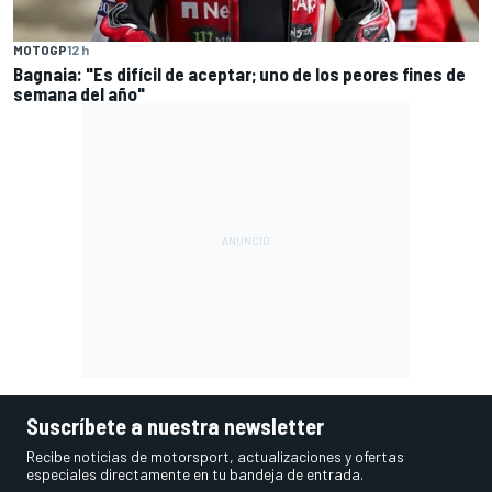
MOTOGP
12 h
Bagnaia: "Es difícil de aceptar; uno de los peores fines de
semana del año"
Suscríbete a nuestra newsletter
Recibe noticias de motorsport, actualizaciones y ofertas
especiales directamente en tu bandeja de entrada.