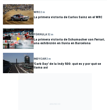
WRC
2 m
La primera victoria de Carlos Sainz en el WRC
FÓRMULA 1
2 m
La primera victoria de Schumacher con Ferrari,
una exhibición en lluvia en Barcelona
INDYCAR
2 m
'Carb Day' de la Indy 500: qué es y por qué se
llama así