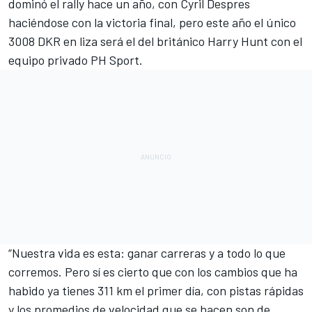
dominó el rally hace un año, con
Cyril Despres
haciéndose con la victoria final
, pero este año el único
3008 DKR en liza será el del británico Harry Hunt con el
equipo privado PH Sport.
“Nuestra vida es esta: ganar carreras y a todo lo que
corremos. Pero sí es cierto que con los cambios que ha
habido ya tienes 311 km el primer día, con pistas rápidas
y los promedios de velocidad que se hacen son de