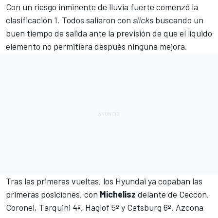
Con un riesgo inminente de lluvia fuerte comenzó la
clasificación 1. Todos salieron con
slicks
buscando un
buen tiempo de salida ante la previsión de que el líquido
elemento no permitiera después ninguna mejora.
Tras las primeras vueltas, los Hyundai ya copaban las
primeras posiciones, con
Michelisz
delante de Ceccon,
Coronel, Tarquini 4º, Haglof 5º y Catsburg 6º. Azcona