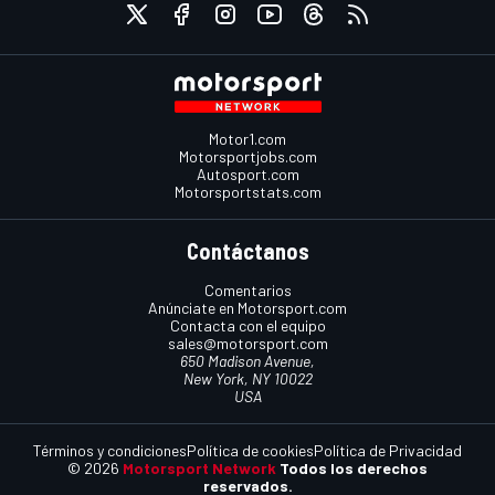
Motor1.com
Motorsportjobs.com
Autosport.com
Motorsportstats.com
Contáctanos
Comentarios
Anúnciate en Motorsport.com
Contacta con el equipo
sales@motorsport.com
650 Madison Avenue,
New York, NY 10022
USA
Términos y condiciones
Política de cookies
Política de Privacidad
© 2026
Motorsport Network
Todos los derechos
reservados.