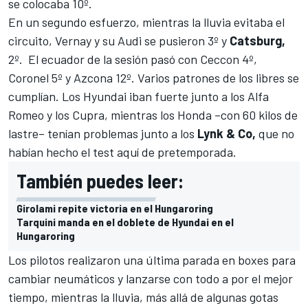
se colocaba 10º.
En un segundo esfuerzo, mientras la lluvia evitaba el
circuito, Vernay y su Audi se pusieron 3º y
Catsburg,
2º. El ecuador de la sesión pasó con Ceccon 4º,
Coronel 5º y Azcona 12º. Varios patrones de los libres se
cumplían. Los Hyundai iban fuerte junto a los Alfa
Romeo y los Cupra, mientras los Honda –con 60 kilos de
lastre– tenían problemas junto a los
Lynk & Co,
que no
habían hecho el test aquí de pretemporada.
También puedes leer:
Girolami repite victoria en el Hungaroring
Tarquini manda en el doblete de Hyundai en el
Hungaroring
Los pilotos realizaron una última parada en boxes para
cambiar neumáticos y lanzarse con todo a por el mejor
tiempo, mientras la lluvia, más allá de algunas gotas