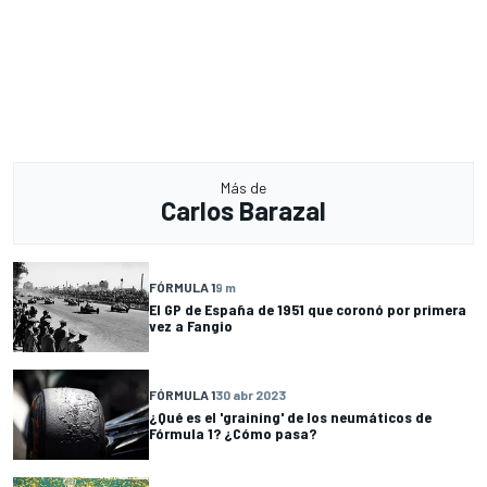
Más de
Carlos Barazal
FÓRMULA 1
9 m
El GP de España de 1951 que coronó por primera
vez a Fangio
FÓRMULA 1
30 abr 2023
¿Qué es el 'graining' de los neumáticos de
Fórmula 1? ¿Cómo pasa?