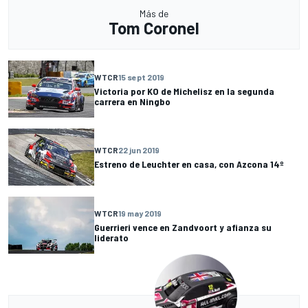
Más de
Tom Coronel
WTCR
15 sept 2019
Victoria por KO de Michelisz en la segunda
carrera en Ningbo
WTCR
22 jun 2019
Estreno de Leuchter en casa, con Azcona 14º
WTCR
19 may 2019
Guerrieri vence en Zandvoort y afianza su
liderato