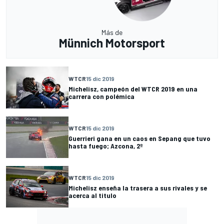
Más de
Münnich Motorsport
WTCR
15 dic 2019
Michelisz, campeón del WTCR 2019 en una
carrera con polémica
WTCR
15 dic 2019
Guerrieri gana en un caos en Sepang que tuvo
hasta fuego; Azcona, 2º
WTCR
15 dic 2019
Michelisz enseña la trasera a sus rivales y se
acerca al titulo