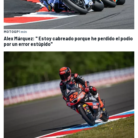
MOTOGP
1 min
Alex Márquez: " Estoy cabreado porque he perdido el podio
por un error estúpido"