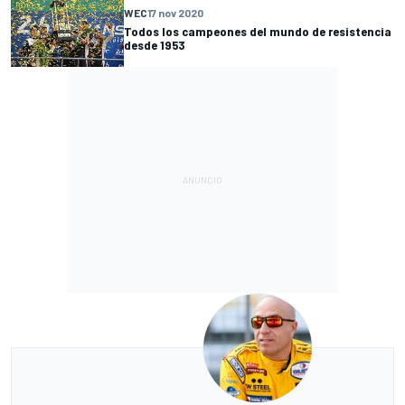
WEC
17 nov 2020
Todos los campeones del mundo de resistencia
desde 1953