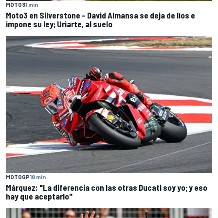
MOTO3
1 min
Moto3 en Silverstone – David Almansa se deja de líos e
impone su ley; Uriarte, al suelo
MOTOGP
18 min
Márquez: "La diferencia con las otras Ducati soy yo; y eso
hay que aceptarlo"