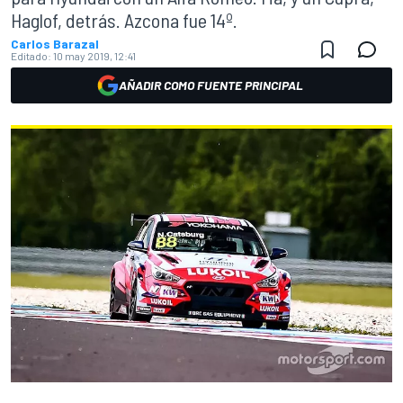
Haglof, detrás. Azcona fue 14º.
Carlos Barazal
Editado:
10 may 2019, 12:41
AÑADIR COMO FUENTE PRINCIPAL