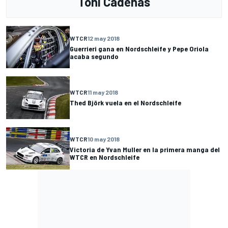
Toni Cadenas
WTCR
12 may 2018
Guerrieri gana en Nordschleife y Pepe Oriola
acaba segundo
WTCR
11 may 2018
Thed Björk vuela en el Nordschleife
WTCR
10 may 2018
Victoria de Yvan Muller en la primera manga del
WTCR en Nordschleife