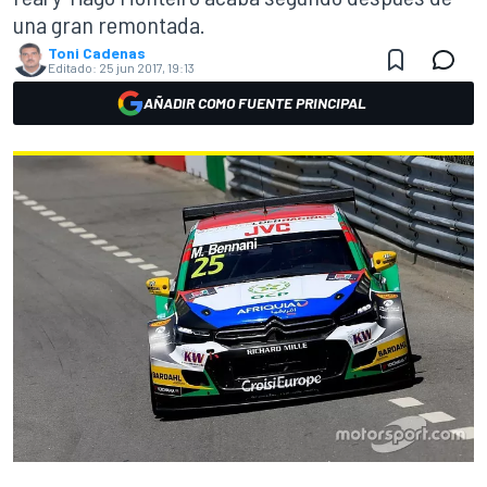
una gran remontada.
Toni Cadenas
Editado:
25 jun 2017, 19:13
AÑADIR COMO FUENTE PRINCIPAL