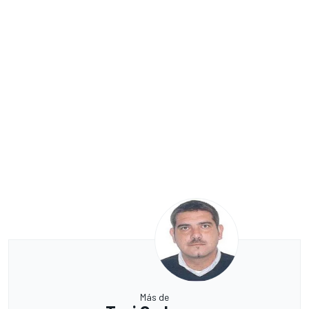
Más de