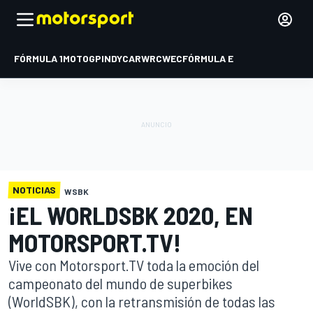
FÓRMULA 1
MOTOGP
INDYCAR
WRC
WEC
FÓRMULA E
NOTICIAS
WSBK
¡EL WORLDSBK 2020, EN
MOTORSPORT.TV!
Vive con Motorsport.TV toda la emoción del
campeonato del mundo de superbikes
(WorldSBK), con la retransmisión de todas las