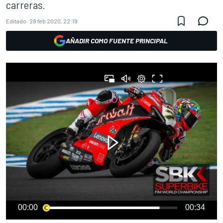
carreras.
Editado:
28 feb 2020, 22:19
AÑADIR COMO FUENTE PRINCIPAL
00:00
00:34