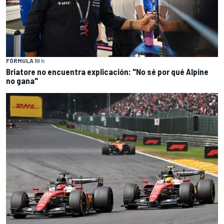
FÓRMULA 1
8 h
Briatore no encuentra explicación: "No sé por qué Alpine
no gana"