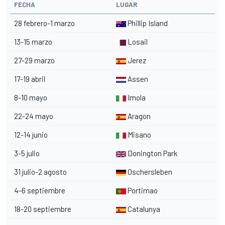
FECHA
LUGAR
28 febrero-1 marzo
Phillip Island
13-15 marzo
Losail
27-29 marzo
Jerez
17-19 abril
Assen
8-10 mayo
Imola
22-24 mayo
Aragon
12-14 junio
Misano
3-5 julio
Donington Park
31 julio-2 agosto
Oschersleben
4-6 septiembre
Portimao
18-20 septiembre
Catalunya