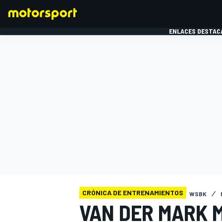
ENLACES DESTAC
FÓRMULA 1
MOTOG
CRÓNICA DE ENTRENAMIENTOS
WSBK
VAN DER MARK 