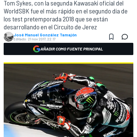
Tom Sykes, con la segunda Kawasaki oficial del
WorldSBK fue el más rápido en el segundo día de
los test pretemporada 2018 que se están
desarrollando en el Circuito de Jerez
José Manuel González Tamajón
Editado:
21 nov 2017, 22:17
AÑADIR COMO FUENTE PRINCIPAL