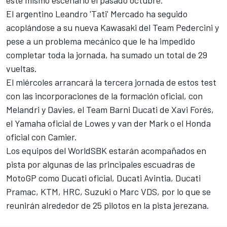
este mismo escenario el pasado octubre.
El argentino Leandro 'Tati' Mercado ha seguido
acoplándose a su nueva Kawasaki del Team Pedercini y
pese a un problema mecánico que le ha impedido
completar toda la jornada, ha sumado un total de 29
vueltas.
El miércoles arrancará la tercera jornada de estos test
con las incorporaciones de la formación oficial, con
Melandri y Davies, el Team Barni Ducati de Xavi Forés,
el Yamaha oficial de Lowes y van der Mark o el Honda
oficial con Camier.
Los equipos del WorldSBK estarán acompañados en
pista por algunas de las principales escuadras de
MotoGP como Ducati oficial, Ducati Avintia, Ducati
Pramac, KTM, HRC, Suzuki o Marc VDS, por lo que se
reunirán alrededor de 25 pilotos en la pista jerezana.