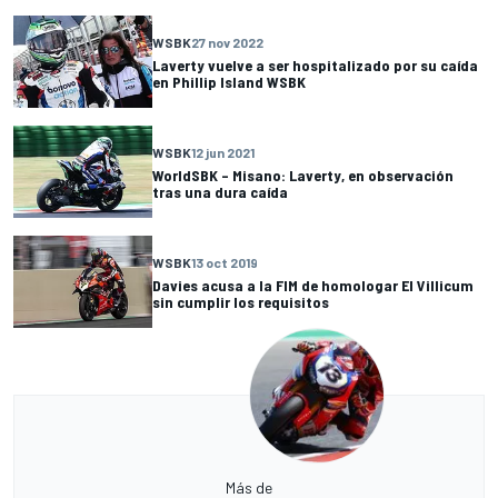
WSBK
27 nov 2022
Laverty vuelve a ser hospitalizado por su caída
en Phillip Island WSBK
WSBK
12 jun 2021
WorldSBK – Misano: Laverty, en observación
tras una dura caída
WSBK
13 oct 2019
Davies acusa a la FIM de homologar El Villicum
sin cumplir los requisitos
Más de