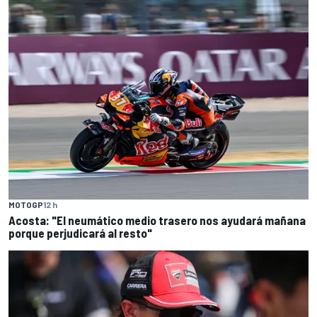
MOTOGP
12 h
Acosta: "El neumático medio trasero nos ayudará mañana
porque perjudicará al resto"