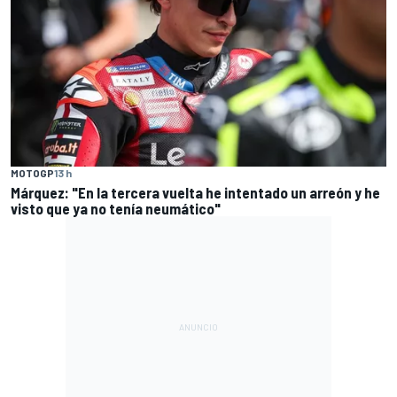
MOTOGP
13 h
Márquez: "En la tercera vuelta he intentado un arreón y he
visto que ya no tenía neumático"