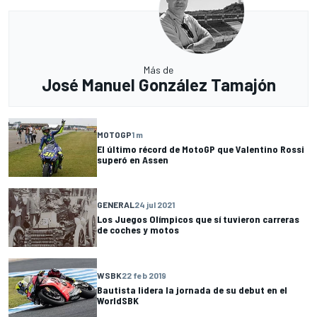
Más de
José Manuel González Tamajón
MOTOGP
1 m
El último récord de MotoGP que Valentino Rossi
superó en Assen
GENERAL
24 jul 2021
Los Juegos Olímpicos que sí tuvieron carreras
de coches y motos
WSBK
22 feb 2019
Bautista lidera la jornada de su debut en el
WorldSBK