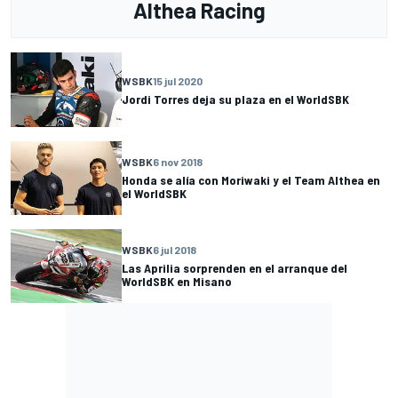
Althea Racing
WSBK
15 jul 2020
Jordi Torres deja su plaza en el WorldSBK
WSBK
6 nov 2018
Honda se alía con Moriwaki y el Team Althea en
el WorldSBK
WSBK
6 jul 2018
Las Aprilia sorprenden en el arranque del
WorldSBK en Misano