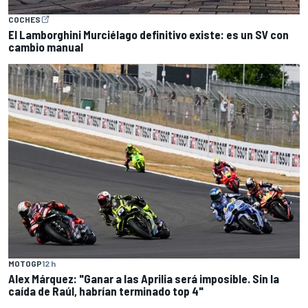
COCHES
El Lamborghini Murciélago definitivo existe: es un SV con
cambio manual
MOTOGP
12 h
Alex Márquez: "Ganar a las Aprilia será imposible. Sin la
caída de Raúl, habrían terminado top 4"