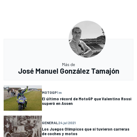
Más de
José Manuel González Tamajón
MOTOGP
1 m
El último récord de MotoGP que Valentino Rossi
superó en Assen
GENERAL
24 jul 2021
Los Juegos Olímpicos que sí tuvieron carreras
de coches y motos