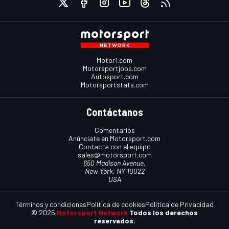
Motor1.com
Motorsportjobs.com
Autosport.com
Motorsportstats.com
Contáctanos
Comentarios
Anúnciate en Motorsport.com
Contacta con el equipo
sales@motorsport.com
650 Madison Avenue,
New York, NY 10022
USA
Términos y condiciones
Política de cookies
Política de Privacidad
© 2026
Motorsport Network
Todos los derechos
reservados.