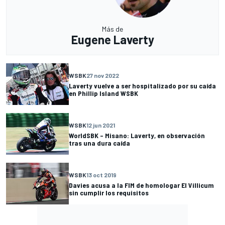
Más de
Eugene Laverty
WSBK
27 nov 2022
Laverty vuelve a ser hospitalizado por su caída
en Phillip Island WSBK
WSBK
12 jun 2021
WorldSBK – Misano: Laverty, en observación
tras una dura caída
WSBK
13 oct 2019
Davies acusa a la FIM de homologar El Villicum
sin cumplir los requisitos