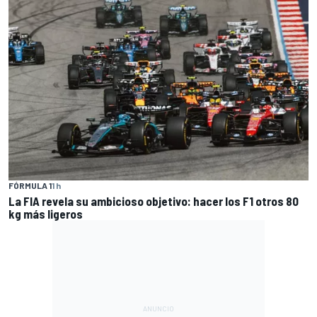
FÓRMULA 1
1 h
La FIA revela su ambicioso objetivo: hacer los F1 otros 80
kg más ligeros