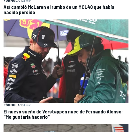
FÓRMULA 1
21 min
Así cambió McLaren el rumbo de un MCL40 que había
nacido perdido
FÓRMULA 1
51 min
El nuevo sueño de Verstappen nace de Fernando Alonso:
"Me gustaría hacerlo"