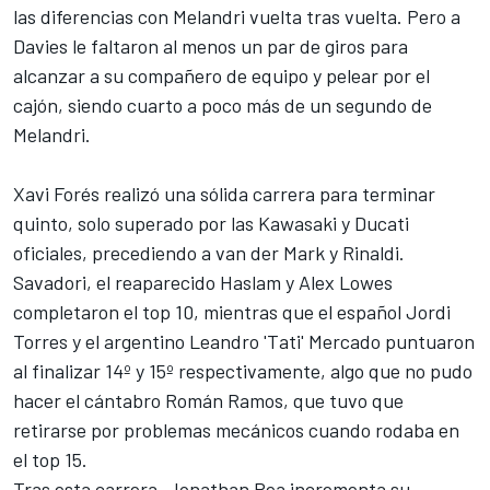
las diferencias con Melandri vuelta tras vuelta. Pero a
Davies le faltaron al menos un par de giros para
alcanzar a su compañero de equipo y pelear por el
cajón, siendo cuarto a poco más de un segundo de
Melandri.
Xavi Forés realizó una sólida carrera para terminar
quinto, solo superado por las Kawasaki y Ducati
oficiales, precediendo a van der Mark y Rinaldi.
Savadori, el reaparecido Haslam y Alex Lowes
completaron el top 10, mientras que el español Jordi
Torres y el
argentino
Leandro 'Tati' Mercado puntuaron
al finalizar 14º y 15º respectivamente, algo que no pudo
hacer el cántabro Román Ramos, que tuvo que
retirarse por problemas mecánicos cuando rodaba en
el top 15.
Tras esta carrera,
Jonathan Rea
incrementa su