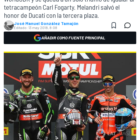
tetracampeón Carl Fogarty. Melandri salvó el
honor de Ducati con la tercera plaza.
José Manuel González Tamajón
Editado:
13 may 2018, 8:08
AÑADIR COMO FUENTE PRINCIPAL