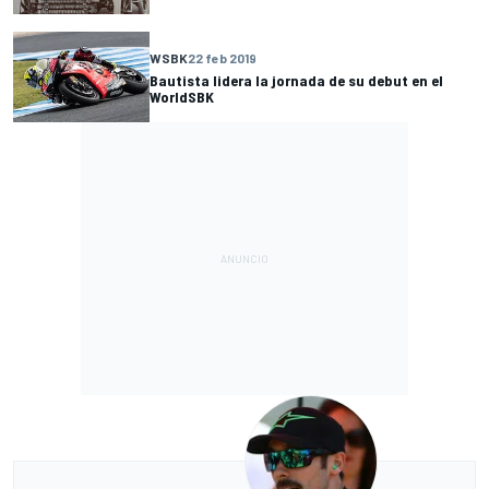
WSBK
22 feb 2019
Bautista lidera la jornada de su debut en el
WorldSBK