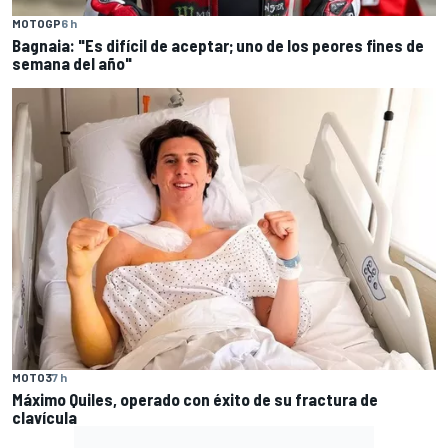
MOTOGP
6 h
Bagnaia: "Es difícil de aceptar; uno de los peores fines de
semana del año"
MOTO3
7 h
Máximo Quiles, operado con éxito de su fractura de
clavícula