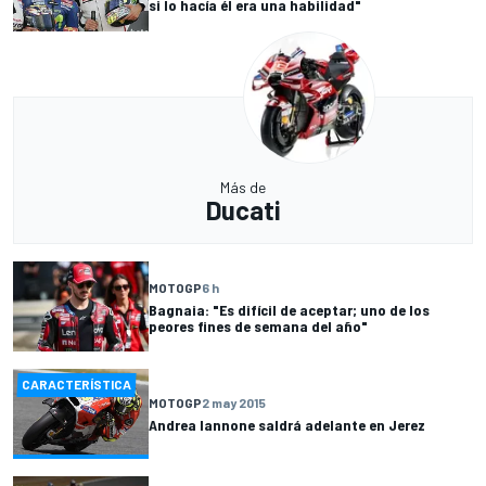
si lo hacía él era una habilidad"
Más de
Ducati
MOTOGP
6 h
Bagnaia: "Es difícil de aceptar; uno de los
peores fines de semana del año"
CARACTERÍSTICA
MOTOGP
2 may 2015
Andrea Iannone saldrá adelante en Jerez