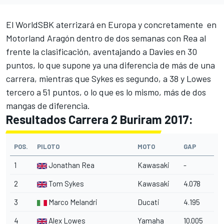
El WorldSBK aterrizará en Europa y concretamente en
Motorland Aragón dentro de dos semanas con Rea al
frente la clasificación, aventajando a Davies en 30
puntos, lo que supone ya una diferencia de más de una
carrera, mientras que Sykes es segundo, a 38 y Lowes
tercero a 51 puntos, o lo que es lo mismo, más de dos
mangas de diferencia.
Resultados Carrera 2 Buriram 2017:
POS.
PILOTO
MOTO
GAP
1
Jonathan Rea
Kawasaki
-
2
Tom Sykes
Kawasaki
4.078
3
Marco Melandri
Ducati
4.195
4
Alex Lowes
Yamaha
10.005