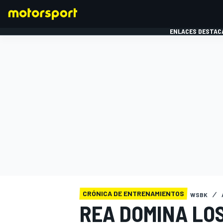
ENLACES DESTAC
FÓRMULA 1
MOTOG
CRÓNICA DE ENTRENAMIENTOS
WSBK
REA DOMINA LO