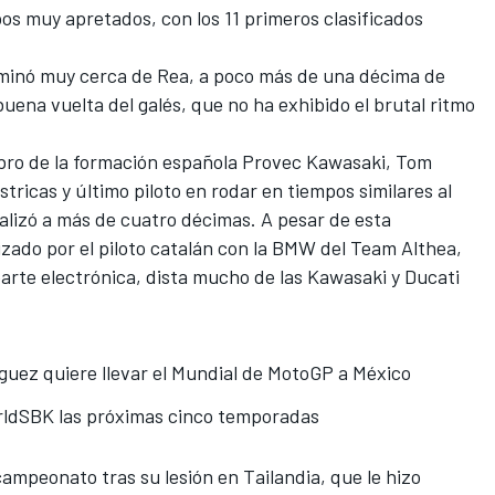
pos muy apretados, con los 11 primeros clasificados
rminó muy cerca de Rea, a poco más de una décima de
ena vuelta del galés, que no ha exhibido el brutal ritmo
bro de la formación española
Provec Kawasaki
, Tom
ricas y último piloto en rodar en tiempos similares al
inalizó a más de cuatro décimas. A pesar de esta
lizado por el piloto catalán con la BMW del Team Althea,
arte electrónica, dista mucho de las
Kawasaki
y Ducati
guez quiere llevar el Mundial de MotoGP a México
rldSBK las próximas cinco temporadas
 campeonato tras su lesión en Tailandia, que le hizo