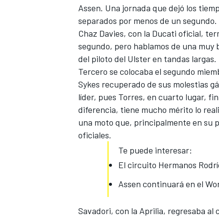
Assen
. Una jornada que dejó los tiem
separados por menos de un segundo.
Chaz Davies
, con la
Ducati oficial
, te
segundo, pero hablamos de una muy bu
del piloto del Ulster en tandas largas.
Tercero se colocaba el segundo miem
Sykes recuperado de sus molestias gást
líder, pues Torres, en cuarto lugar, f
diferencia, tiene mucho mérito lo rea
una moto que, principalmente en su p
MÁS CATEGORÍAS
oficiales.
Te puede interesar:
El circuito Hermanos Rodrí
Assen continuará en el Wo
Savadori, con la Aprilia, regresaba al