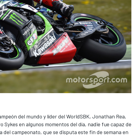
ampeón del mundo y líder del
WorldSBK
, Jonathan Rea,
lvo Sykes en algunos momentos del día, nadie fue capaz de
ita del campeonato, que se disputa
este fin de semana en