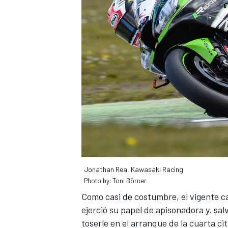
Jonathan Rea, Kawasaki Racing
Photo by: Toni Börner
Como casi de costumbre, el vigente c
ejerció su papel de apisonadora y, sa
toserle en el arranque de la cuarta c