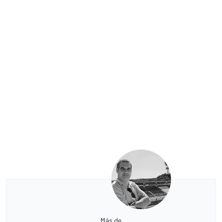
Más de