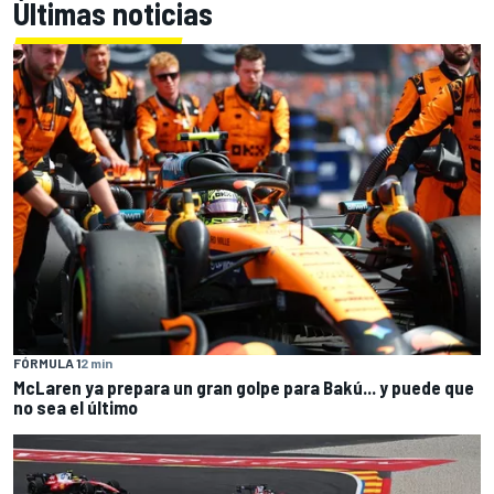
Últimas noticias
FÓRMULA 1
2 min
McLaren ya prepara un gran golpe para Bakú... y puede que
no sea el último