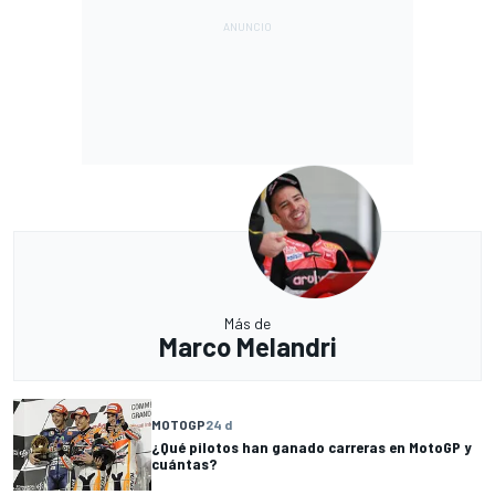
Más de
Marco Melandri
MOTOGP
24 d
¿Qué pilotos han ganado carreras en MotoGP y
cuántas?