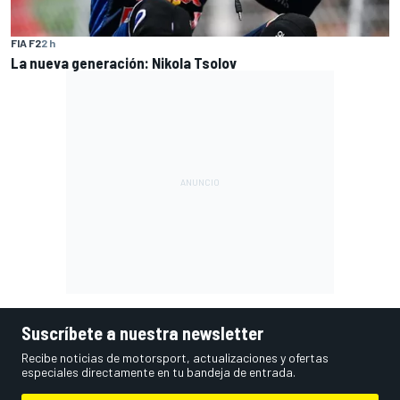
FIA F2
2 h
La nueva generación: Nikola Tsolov
Suscríbete a nuestra newsletter
Recibe noticias de motorsport, actualizaciones y ofertas
especiales directamente en tu bandeja de entrada.