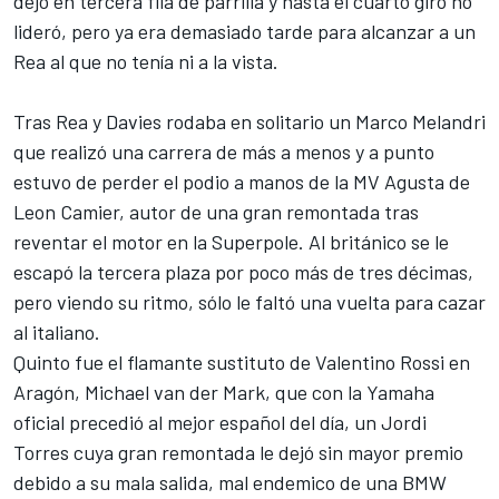
dejó en tercera fila de parrilla y hasta el cuarto giro no
lideró, pero ya era demasiado tarde para alcanzar a un
Rea al que no tenía ni a la vista.
Tras Rea y Davies rodaba en solitario un Marco Melandri
que realizó una carrera de más a menos y a punto
estuvo de perder el podio a manos de la MV Agusta de
Leon Camier, autor de una gran remontada tras
reventar el motor en la Superpole. Al británico se le
escapó la tercera plaza por poco más de tres décimas,
pero viendo su ritmo, sólo le faltó una vuelta para cazar
al italiano.
Quinto fue el flamante
sustituto de Valentino Rossi en
Aragón, Michael van der Mark
, que con la Yamaha
oficial precedió al mejor español del día, un Jordi
Torres cuya gran remontada le dejó sin mayor premio
debido a su mala salida, mal endemico de una BMW