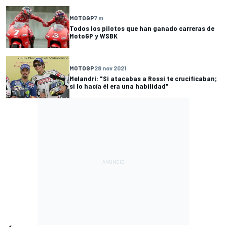
MOTOGP
7 m
Todos los pilotos que han ganado carreras de
MotoGP y WSBK
MOTOGP
28 nov 2021
Melandri: "Si atacabas a Rossi te crucificaban;
si lo hacía él era una habilidad"