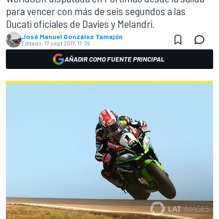
para vencer con más de seis segundos a las
Ducati oficiales de Davies y Melandri.
José Manuel González Tamajón
Editado:
17 sept 2017, 17:36
AÑADIR COMO FUENTE PRINCIPAL