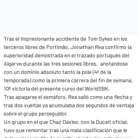
Tras
el impresionante accidente de Tom Sykes
en los
terceros libres de
Portimão
,
Jonathan Rea
confirmó la
superioridad demostrada en el trazado portugués del
Algarve durante las tres sesiones libres, anotándose
con un dominio absoluto tanto la pole (4ª de la
temporada) como la primera carrera del fin de semana,
10ª victoria del presente curso del
WorldSBK
.
Tras apagarse el semáforo, Rea salió como una flecha y
tras dos vueltas ya acumulaba dos segundos de ventaja
sobre el grupo perseguidor.
Un grupo en el que Chaz Davies, con la Ducati oficial,
tuvo que remontar tras una mala clasificación que le