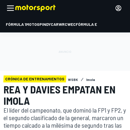
FÓRMULA 1
MOTOGP
INDYCAR
WRC
WEC
FÓRMULA E
CRÓNICA DE ENTRENAMIENTOS
WSBK
Imola
REA Y DAVIES EMPATAN EN
IMOLA
El líder del campeonato, que dominó la FP1 y FP2, y
el segundo clasificado de la general, marcaron un
tiempo calcado a la milésima de segundo tras las