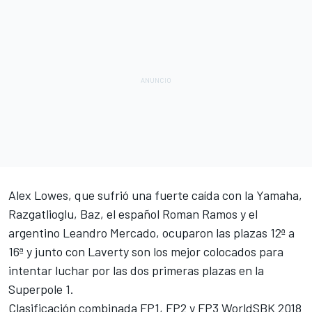
Alex Lowes
, que sufrió una fuerte caída con la
Yamaha
,
Razgatlioglu, Baz, el español Roman Ramos y el
argentino Leandro Mercado, ocuparon las plazas 12ª a
16ª y junto con Laverty son los mejor colocados para
intentar luchar por las dos primeras plazas en la
Superpole 1.
Clasificación combinada FP1, FP2 y FP3 WorldSBK 2018