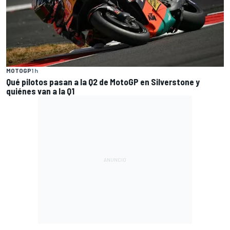
MOTOGP
1 h
Qué pilotos pasan a la Q2 de MotoGP en Silverstone y
quiénes van a la Q1