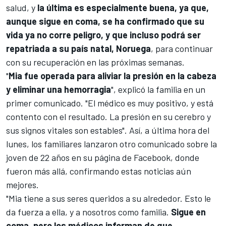
salud, y
la última es especialmente buena, ya que,
aunque sigue en coma, se ha confirmado que su
vida ya no corre peligro, y que incluso podrá ser
repatriada a su país natal, Noruega
, para continuar
con su recuperación en las próximas semanas.
"
Mia fue operada para aliviar la presión en la cabeza
y eliminar una hemorragia
", explicó la familia en un
primer comunicado. "El médico es muy positivo, y está
contento con el resultado. La presión en su cerebro y
sus signos vitales son estables". Así, a última hora del
lunes, los familiares lanzaron otro comunicado sobre la
joven de 22 años en su página de Facebook, donde
fueron más allá, confirmando estas noticias aún
mejores.
"Mia tiene a sus seres queridos a su alrededor. Esto le
da fuerza a ella, y a nosotros como familia.
Sigue en
coma, pero los médicos informan de que,