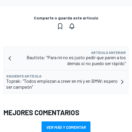
Comparte o guarda este artículo
ARTÍCULO ANTERIOR
Bautista: "Para mí no es justo pedir que paren a los
demás si no puedo ser rápido"
SIGUIENTE ARTÍCULO
Toprak: "Todos empiezan a creer en mí y en BMW; espero
ser campeón"
MEJORES COMENTARIOS
VER MÁS Y COMENTAR