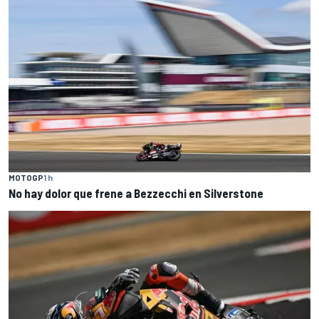
MOTOGP
1 h
No hay dolor que frene a Bezzecchi en Silverstone