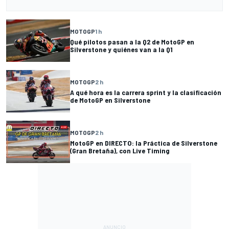
MOTOGP
1 h
Qué pilotos pasan a la Q2 de MotoGP en
Silverstone y quiénes van a la Q1
MOTOGP
2 h
A qué hora es la carrera sprint y la clasificación
de MotoGP en Silverstone
MOTOGP
2 h
MotoGP en DIRECTO: la Práctica de Silverstone
(Gran Bretaña), con Live Timing