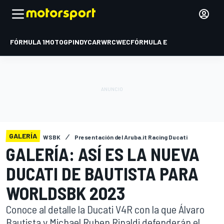
FÓRMULA 1
MOTOGP
INDYCAR
WRC
WEC
FÓRMULA E
GALERÍA
WSBK
Presentación del Aruba.it Racing Ducati
GALERÍA: ASÍ ES LA NUEVA
DUCATI DE BAUTISTA PARA
WORLDSBK 2023
Conoce al detalle la Ducati V4R con la que Álvaro
Bautista y Michael Ruben Rinaldi defenderán el