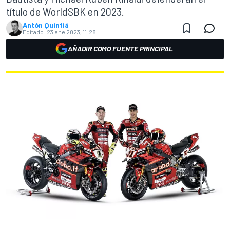
título de WorldSBK en 2023.
Antón Quintiá
Editado:
23 ene 2023, 11:28
AÑADIR COMO FUENTE PRINCIPAL