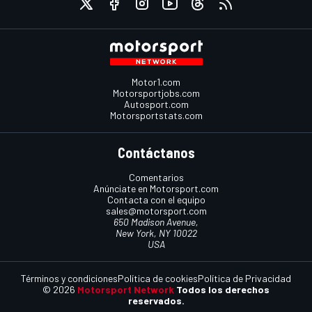
Motor1.com
Motorsportjobs.com
Autosport.com
Motorsportstats.com
Contáctanos
Comentarios
Anúnciate en Motorsport.com
Contacta con el equipo
sales@motorsport.com
650 Madison Avenue,
New York, NY 10022
USA
Términos y condiciones
Política de cookies
Política de Privacidad
© 2026
Motorsport Network
Todos los derechos
reservados.