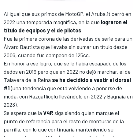
Al igual que sus primos de
MotoGP
, el Aruba.it cerró en
2022 una temporada magnífica, en la que
lograron el
título de equipos y el de pilotos
.
Fue la primera corona de las derivadas de serie para un
Álvaro Bautista
que llevaba sin sumar un título desde
2006, cuando fue campeón de 125cc.
En honor a ese logro, que se le había escapado de los
dedos en 2019 pero que en 2022 no dejó marchar, el de
Talavera de la Reina
se ha decidido a vestir el dorsal
#1
(una tendencia que está volviendo a ponerse de
moda, con Razgatlioglu llevándolo en 2022 y Bagnaia en
2023).
Se espera que la
V4R
siga siendo quien marque el
punto de referencia para el resto de monturas de la
parrilla, con lo que continuaría manteniendo su