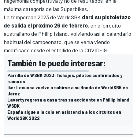
hegemonía competitiva (y no de resultados) en la
máxima categoría de las Superbikes.
La temporada 2023 de WorldSBK
dará su pistoletazo
de salida el próximo 26 de febrero
, en el circuito
australiano de
Phillip Island
, volviendo así al calendario
habitual del campeonato, que se venía viendo
modificado desde el estallido de la COVID-19.
También te puede interesar:
Parrilla de WSBK 2023: fichajes, pilotos confirmados y
rumores
Iker Lecuona vuelve a subirse a su Honda de WorldSBK en
Jerez
Laverty regresa a casa tras su accidente en Phillip Island
WSBK
España sigue a la cola en asistencia a los circuitos en
WorldSBK 2022