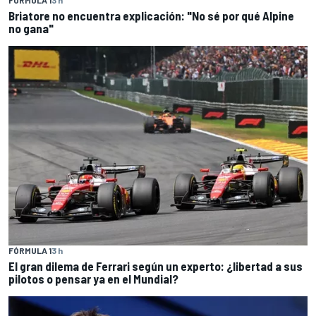
FÓRMULA 1
3 h
Briatore no encuentra explicación: "No sé por qué Alpine
no gana"
FÓRMULA 1
3 h
El gran dilema de Ferrari según un experto: ¿libertad a sus
pilotos o pensar ya en el Mundial?