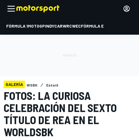
FÓRMULA 1
MOTOGP
INDYCAR
WRC
WEC
FÓRMULA E
GALERÍA
WSBK
Estoril
FOTOS: LA CURIOSA
CELEBRACIÓN DEL SEXTO
TÍTULO DE REA EN EL
WORLDSBK