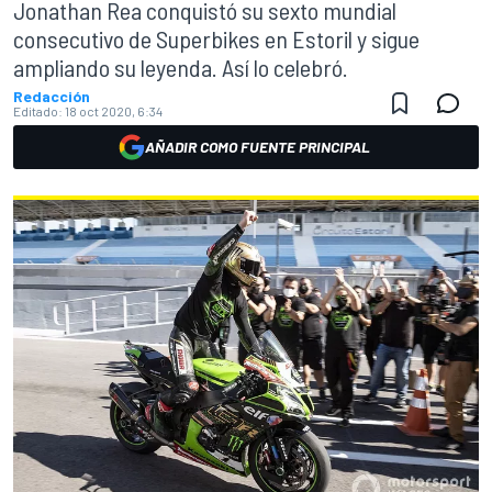
Jonathan Rea conquistó su sexto mundial
consecutivo de Superbikes en Estoril y sigue
ampliando su leyenda. Así lo celebró.
Redacción
Editado:
18 oct 2020, 6:34
AÑADIR COMO FUENTE PRINCIPAL