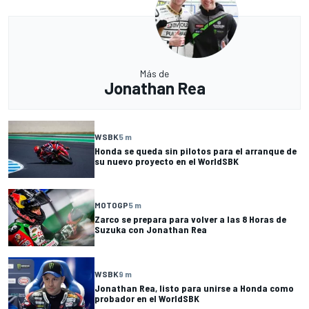
Más de
Jonathan Rea
WSBK
5 m
Honda se queda sin pilotos para el arranque de
su nuevo proyecto en el WorldSBK
MOTOGP
5 m
Zarco se prepara para volver a las 8 Horas de
Suzuka con Jonathan Rea
WSBK
9 m
Jonathan Rea, listo para unirse a Honda como
probador en el WorldSBK