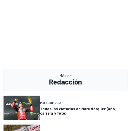
Más de
Redacción
MOTOGP
26 d
Todas las victorias de Marc Márquez (año,
carrera y foto)