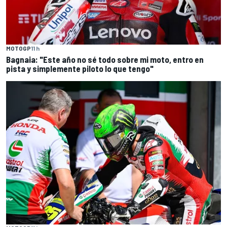
MOTOGP
11 h
Bagnaia: "Este año no sé todo sobre mi moto, entro en
pista y simplemente piloto lo que tengo"