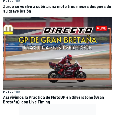
MOTOGP
11 h
Zarco se vuelve a subir a una moto tres meses después de
su grave lesión
MOTOGP
11 h
Así vivimos la Práctica de MotoGP en Silverstone (Gran
Bretaña), con Live Timing