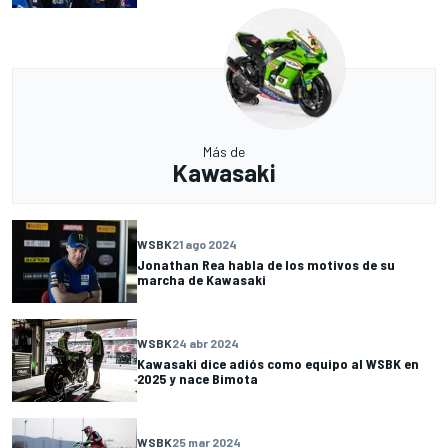
Más de
Kawasaki
WSBK
21 ago 2024
Jonathan Rea habla de los motivos de su
marcha de Kawasaki
WSBK
24 abr 2024
Kawasaki dice adiós como equipo al WSBK en
2025 y nace Bimota
WSBK
25 mar 2024