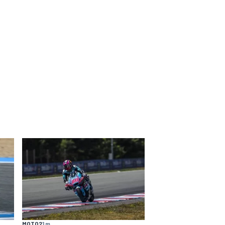
MOTO2
1 m