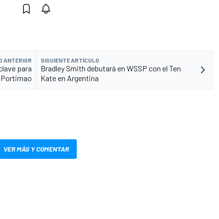
O ANTERIOR
SIGUIENTE ARTÍCULO
clave para
Bradley Smith debutará en WSSP con el Ten
n Portimao
Kate en Argentina
VER MÁS Y COMENTAR