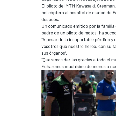
El piloto del MTM
Kawasaki
, Steeman,
helicóptero al hospital de ciudad de 
después.
Un comunicado emitido por la familia
padre de un piloto de motos, ha suced
"A pesar de la insoportable pérdida y
vosotros que nuestro héroe, con su fa
sus órganos".
"Queremos dar las gracias a todo el m
Echaremos muchísimo de menos a nuest