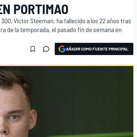
EN PORTIMAO
 300, Victor Steeman, ha fallecido a los 22 años tras
era de la temporada, el pasado fin de semana en
AÑADIR COMO FUENTE PRINCIPAL