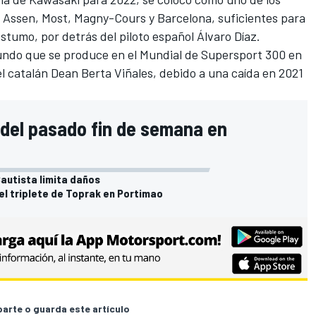
n
Assen
, Most,
Magny-Cours
y
Barcelona
, suficientes para
stumo, por detrás del piloto español
Álvaro Díaz
.
gundo que se produce en el Mundial de Supersport 300 en
el catalán
Dean Berta Viñales
, debido a una caída en 2021
del pasado fin de semana en
autista limita daños
el triplete de Toprak en Portimao
rte o guarda este artículo