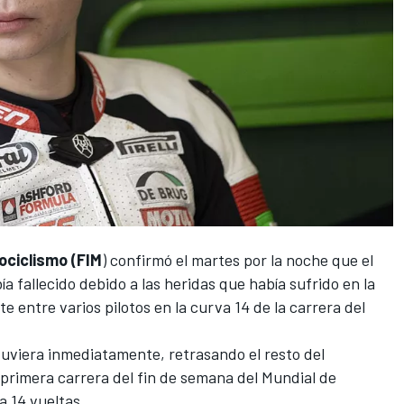
ociclismo (FIM
) confirmó el martes por la noche que el
bía fallecido debido a las heridas que había sufrido en la
 entre varios pilotos en la curva 14 de la carrera del
etuviera inmediatamente, retrasando el resto del
 primera carrera del fin de semana del
Mundial de
a 14 vueltas.