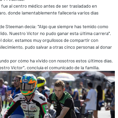
 fue al centro médico antes de ser trasladado en
Faro, donde lamentablemente fallecería varios días
 de Steeman decía: "Algo que siempre has temido como
ido. Nuestro Víctor no pudo ganar esta última carrera".
 el dolor, estamos muy orgullosos de compartir con
llecimiento, pudo salvar a otras cinco personas al donar
undo por cómo ha vivido con nosotros estos últimos días.
ro Víctor", concluía el comunicado de la familia.