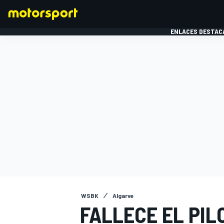
ENLACES DESTAC
FÓRMULA 1
MOTOG
WSBK
Algarve
FALLECE EL PIL