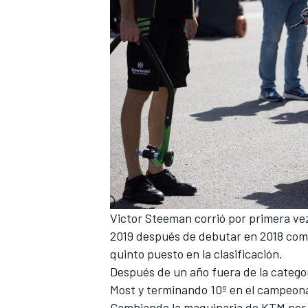
MÁS CATEGORÍAS
Victor Steeman corrió por primera ve
2019 después de debutar en 2018 como
quinto puesto en la clasificación.
Después de un año fuera de la categor
Most
y terminando 10º en el campeon
Cambiando la maquinaria de
KTM
por 