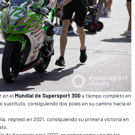
z en el
Mundial de Supersport 300
a tiempo completo en
 sustituto, consiguiendo dos poles en su camino hacia el
ía, regresó en 2021, consiguiendo su primera victoria en
ato.
la de Kawasaki para 2022, se colocó como uno de los