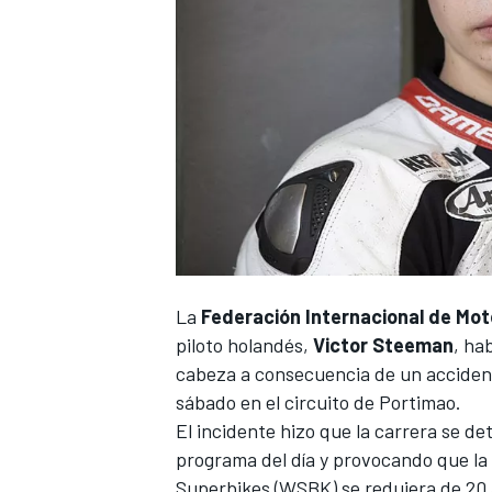
La
Federación Internacional de Mot
piloto holandés,
Victor Steeman
, ha
cabeza a consecuencia de un accidente
sábado en el circuito de
Portimao
.
El incidente hizo que la carrera se d
programa del día y provocando que la
Superbikes (WSBK)
se redujera de 20 