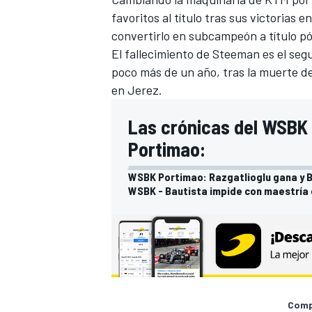
favoritos al título tras sus victorias e
convertirlo en subcampeón a título pó
El fallecimiento de Steeman es el se
poco más de un año, tras la muerte d
en Jerez.
Las crónicas del WSBK 
Portimao:
WSBK Portimao: Razgatlioglu gana y B
WSBK - Bautista impide con maestría 
Compa