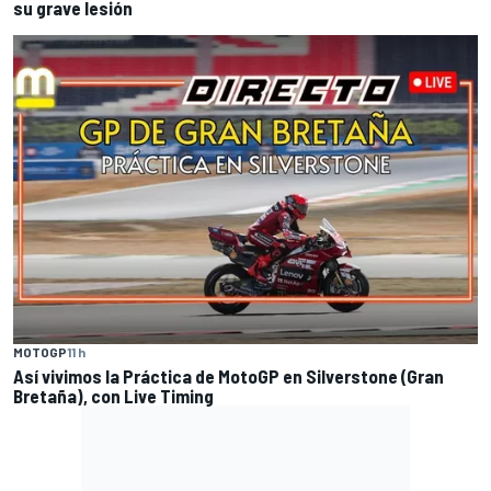
su grave lesión
MOTOGP
11 h
Así vivimos la Práctica de MotoGP en Silverstone (Gran
Bretaña), con Live Timing