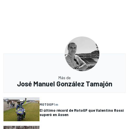
Más de
José Manuel González Tamajón
MOTOGP
1 m
El último récord de MotoGP que Valentino Rossi
superó en Assen