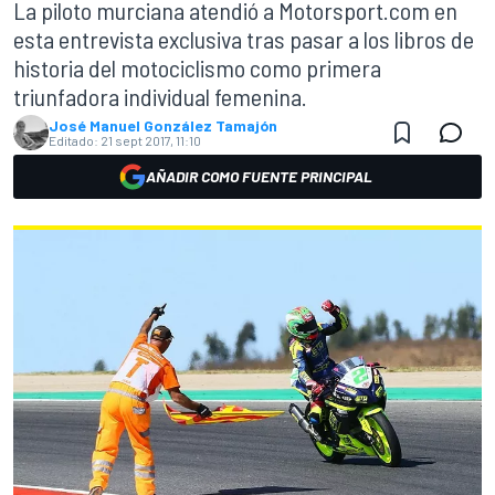
La piloto murciana atendió a Motorsport.com en
esta entrevista exclusiva tras pasar a los libros de
historia del motociclismo como primera
triunfadora individual femenina.
José Manuel González Tamajón
Editado:
21 sept 2017, 11:10
AÑADIR COMO FUENTE PRINCIPAL