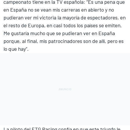
campeonato tiene en la TV española: “Es una pena que
en España no se vean mis carreras en abierto y no
pudieran ver mi victoria la mayoría de espectadores, en
el resto de Europa, en casi todos los países se emiten.
Me gustaría mucho que se pudieran ver en España
porque, al final, mis patrocinadores son de allí, pero es
lo que hay”.
La piloto del ETG Racing confía en que este triunfo le