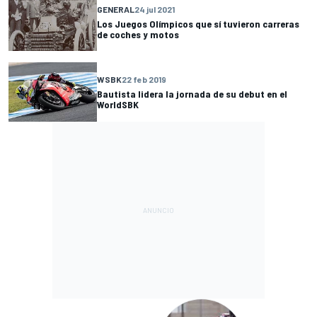
GENERAL
24 jul 2021
Los Juegos Olímpicos que sí tuvieron carreras
de coches y motos
WSBK
22 feb 2019
Bautista lidera la jornada de su debut en el
WorldSBK