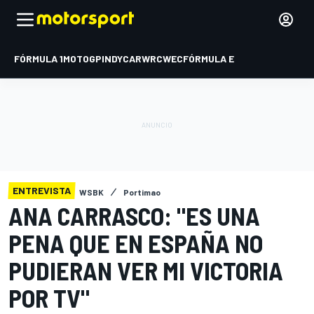
FÓRMULA 1
MOTOGP
INDYCAR
WRC
WEC
FÓRMULA E
ENTREVISTA
WSBK
Portimao
ANA CARRASCO: "ES UNA
PENA QUE EN ESPAÑA NO
PUDIERAN VER MI VICTORIA
POR TV"