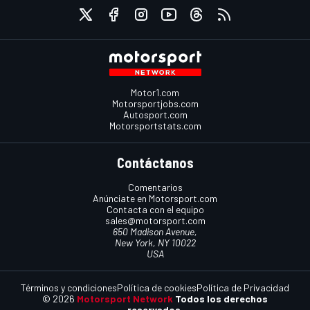
Motor1.com
Motorsportjobs.com
Autosport.com
Motorsportstats.com
Contáctanos
Comentarios
Anúnciate en Motorsport.com
Contacta con el equipo
sales@motorsport.com
650 Madison Avenue,
New York, NY 10022
USA
Términos y condiciones
Política de cookies
Política de Privacidad
© 2026
Motorsport Network
Todos los derechos
reservados.