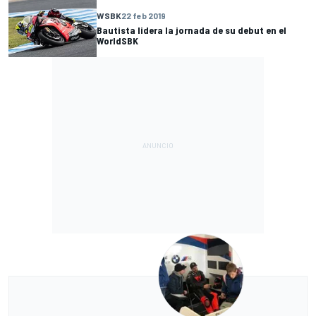
WSBK
22 feb 2019
Bautista lidera la jornada de su debut en el
WorldSBK