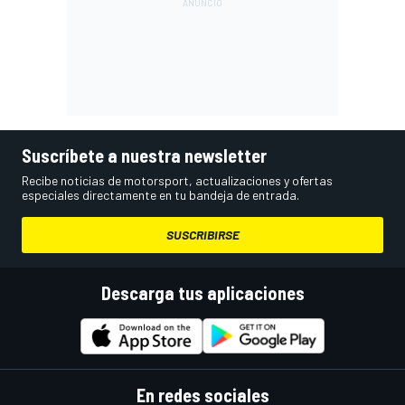
Suscríbete a nuestra newsletter
Recibe noticias de motorsport, actualizaciones y ofertas
especiales directamente en tu bandeja de entrada.
SUSCRIBIRSE
Descarga tus aplicaciones
En redes sociales