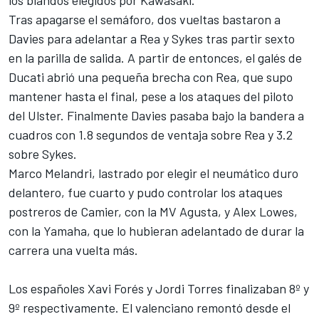
los blandos elegidos por Kawasaki.
Tras apagarse el semáforo, dos vueltas bastaron a
Davies para adelantar a Rea y Sykes tras partir sexto
en la parilla de salida. A partir de entonces, el galés de
Ducati abrió una pequeña brecha con Rea, que supo
mantener hasta el final, pese a los ataques del piloto
del Ulster. Finalmente Davies pasaba bajo la bandera a
cuadros con 1.8 segundos de ventaja sobre Rea y 3.2
sobre Sykes.
Marco Melandri
, lastrado por elegir el neumático duro
delantero, fue cuarto y pudo controlar los ataques
postreros de Camier, con la MV Agusta, y
Alex Lowes
,
con la Yamaha, que lo hubieran adelantado de durar la
carrera una vuelta más.
Los españoles Xavi Forés y Jordi Torres finalizaban 8º y
9º respectivamente. El valenciano remontó desde el