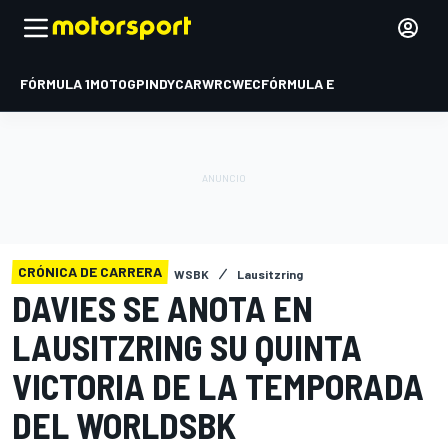
FÓRMULA 1
MOTOGP
INDYCAR
WRC
WEC
FÓRMULA E
CRÓNICA DE CARRERA
WSBK
Lausitzring
DAVIES SE ANOTA EN
LAUSITZRING SU QUINTA
VICTORIA DE LA TEMPORADA
DEL WORLDSBK