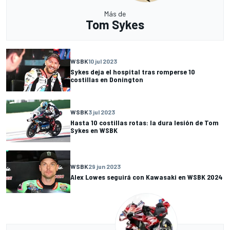
Más de
Tom Sykes
WSBK
10 jul 2023
Sykes deja el hospital tras romperse 10
costillas en Donington
WSBK
3 jul 2023
Hasta 10 costillas rotas: la dura lesión de Tom
Sykes en WSBK
WSBK
29 jun 2023
Alex Lowes seguirá con Kawasaki en WSBK 2024