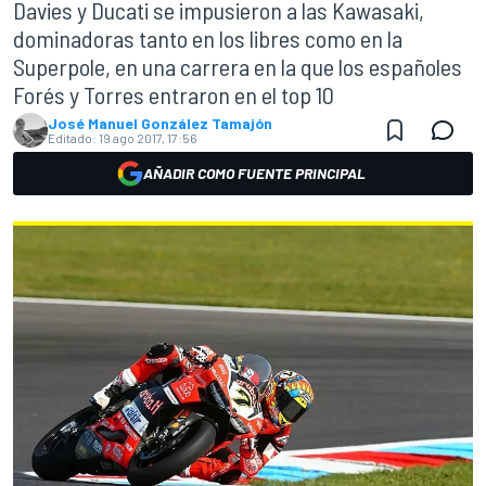
Davies y Ducati se impusieron a las Kawasaki,
dominadoras tanto en los libres como en la
Superpole, en una carrera en la que los españoles
Forés y Torres entraron en el top 10
José Manuel González Tamajón
Editado:
19 ago 2017, 17:56
AÑADIR COMO FUENTE PRINCIPAL