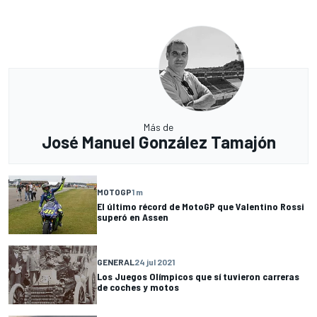
Más de
José Manuel González Tamajón
MOTOGP
1 m
El último récord de MotoGP que Valentino Rossi
superó en Assen
GENERAL
24 jul 2021
Los Juegos Olímpicos que sí tuvieron carreras
de coches y motos