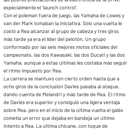
especialmente el ‘launch control’.
Con el poleman fuera de juego, las
Yamaha de Lowes y
van der Mark
tomaban la iniciativa. Sólo una vuelta le
costó a
Rea
alcanzar al grupo de cabeza y tres giros
más tarde ya era el líder del pelotón. Un grupo
conformado por las seis mejores motos oficiales del
campeonato, las dos
Kawasaki
, las dos Ducati y las dos
Yamaha, aunque a estas últimas les costaba más seguir
el ritmo impuesto por Rea.
La carrera se mantuvo con cierto orden hasta que a
ocho giros de la conclusión Davies pasaba al ataque,
dando cuenta de Melandri y más tarde de Rea. El ritmo
de Davies era superior y consiguió una ligera ventaja
sobre Rea, pero en el inicio de la última vuelta el galés
cometía un error que dejaba en bandeja un último
intento a Rea. La última chicane, con toque de