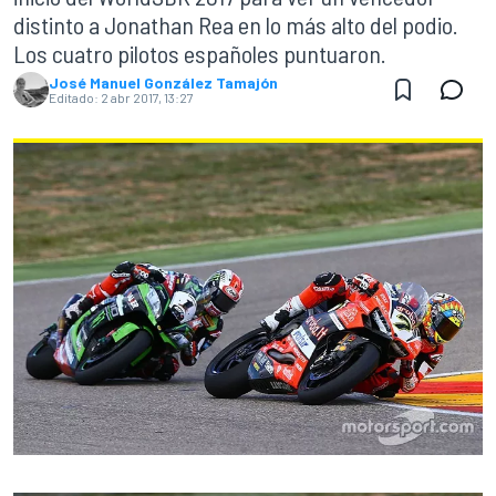
distinto a Jonathan Rea en lo más alto del podio.
Los cuatro pilotos españoles puntuaron.
José Manuel González Tamajón
Editado:
2 abr 2017, 13:27