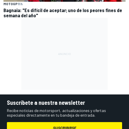
MOTOGP
11 h
Bagnaia: "Es difícil de aceptar; uno de los peores fines de
semana del año"
Suscríbete a nuestra newsletter
Recibe noticias de motorsport, actualizaciones y ofertas
especiales directamente en tu bandeja de entrada.
SUSCRIBIRSE