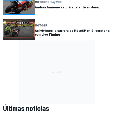
MOTOGP
2 may 2015
Andrea Iannone saldrá adelante en Jerez
MOTOGP
Así vivimos la carrera de MotoGP en Silverstone,
con Live Timing
Últimas noticias