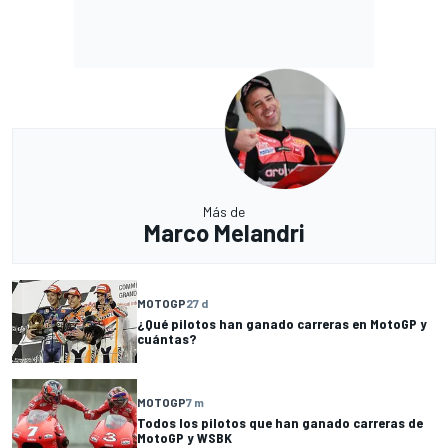
Más de
Marco Melandri
MOTOGP
27 d
¿Qué pilotos han ganado carreras en MotoGP y
cuántas?
MOTOGP
7 m
Todos los pilotos que han ganado carreras de
MotoGP y WSBK