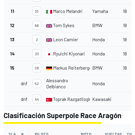
11
Marco Melandri
Yamaha
18
33
12
Tom Sykes
BMW
18
66
13
Leon Camier
Honda
18
2
14
Ryuichi Kiyonari
Honda
18
23
15
Markus Reiterberger
BMW
18
28
Alessandro
dnf
Honda
52
Delbianco
dnf
Toprak Razgatlioglu
Kawasaki
54
Clasificación Superpole Race Aragón
CLA
#
PILOTO
MOTO
VUELTAS
TIE