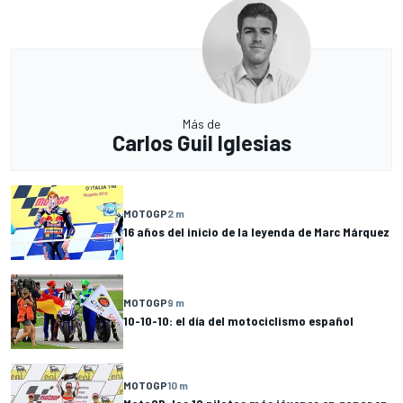
Más de
Carlos Guil Iglesias
MOTOGP
2 m
16 años del inicio de la leyenda de Marc Márquez
MOTOGP
9 m
10-10-10: el día del motociclismo español
MOTOGP
10 m