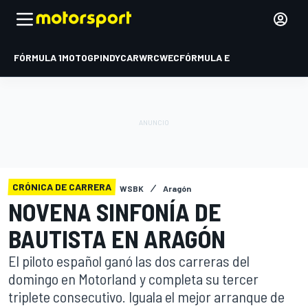
FÓRMULA 1
MOTOGP
INDYCAR
WRC
WEC
FÓRMULA E
CRÓNICA DE CARRERA
WSBK
Aragón
NOVENA SINFONÍA DE
BAUTISTA EN ARAGÓN
El piloto español ganó las dos carreras del
domingo en Motorland y completa su tercer
triplete consecutivo. Iguala el mejor arranque de