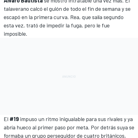
Álvaro Bautista
se mostró intratable una vez más. El
talaverano calcó el
guión de todo el fin de semana
y se
escapó en la primera curva. Rea, que salía segundo
esta vez, trató de impedir la fuga, pero le fue
imposible.
El
#19
impuso un ritmo inigualable para sus rivales y ya
abría hueco al primer paso por meta. Por detrás suya se
formaba un grupo perseguidor de cuatro británicos,