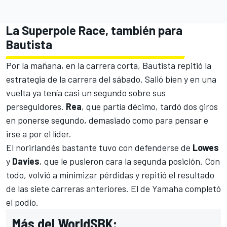
La Superpole Race, también para
Bautista
Por la mañana, en la carrera corta, Bautista repitió la
estrategia de la
carrera del sábado
. Salió bien y en una
vuelta ya tenía casi un segundo sobre sus
perseguidores.
Rea
, que partía décimo, tardó dos giros
en ponerse segundo, demasiado como para pensar e
irse a por el líder.
El norirlandés bastante tuvo con defenderse de
Lowes
y
Davies
, que le pusieron cara la segunda posición. Con
todo, volvió a minimizar pérdidas y repitió el resultado
de las siete carreras anteriores. El de Yamaha completó
el podio.
Más del WorldSBK: