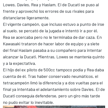
Lowes, Davies, Rea y Haslam. El de Ducati se puso al
frente y aprovechó los errores de sus rivales para
distanciarse ligeramente.
El vigente campeón, que incluso estuvo a punto de irse
al suelo, se percató de la jugada e intentó ir a por él.
Rea se acercaba pero no le terminaba de dar caza. En
Kawasaki trataron de hacer labor de equipo y a siete
del final Haslam pasaba a su compañero para intentar
alcanzar la Ducati. Mientras, Lowes se mantenía quinto
y a la expectativa.
El hijo del ex piloto de 500cc tampoco podía y Rea daba
cuenta de él. Tras haber conservado neumáticos, el
tetracampeón limó la diferencia y a dos vueltas para el
final ya intentaba el adelantamiento sobre Davies. El de
Ducati conseguía defenderse, pero un giro más tarde
no pudo evitar lo inevitable.