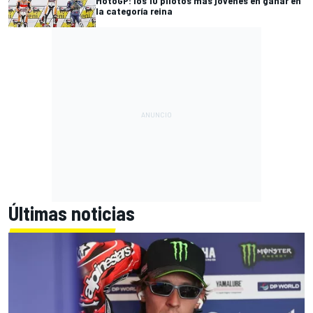
MotoGP: los 10 pilotos más jóvenes en ganar en
la categoría reina
Últimas noticias