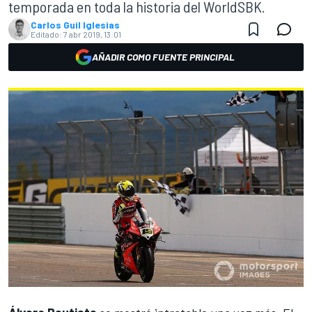
temporada en toda la historia del WorldSBK.
Carlos Guil Iglesias
Editado:
7 abr 2019, 13:01
AÑADIR COMO FUENTE PRINCIPAL