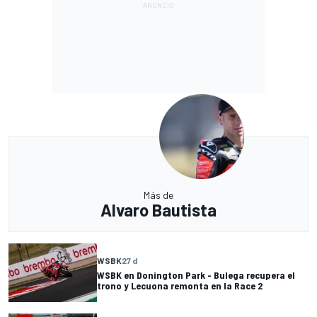
Más de
Alvaro Bautista
WSBK
27 d
WSBK en Donington Park - Bulega recupera el
trono y Lecuona remonta en la Race 2