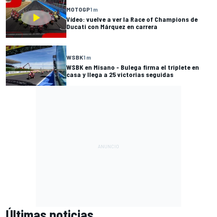
MOTOGP
1 m
Vídeo: vuelve a ver la Race of Champions de
Ducati con Márquez en carrera
WSBK
1 m
WSBK en Misano - Bulega firma el triplete en
casa y llega a 25 victorias seguidas
Últimas noticias