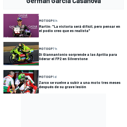
Germán Garcia Casanova
MOTOGP
6 h
Martin: "La victoria será difícil, pero pensar en
el podio creo que es realista"
MOTOGP
7 h
Di Giannantonio sorprende a las Aprilia para
liderar el FP2 en Silverstone
MOTOGP
1 d
Zarco se vuelve a subir a una moto tres meses
después de su grave lesión