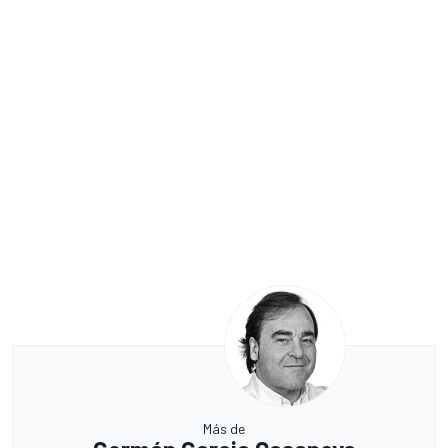
Más de