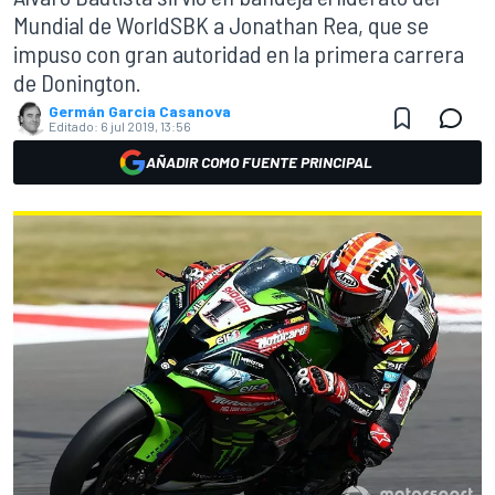
Mundial de WorldSBK a Jonathan Rea, que se
impuso con gran autoridad en la primera carrera
de Donington.
Germán Garcia Casanova
Editado:
6 jul 2019, 13:56
AÑADIR COMO FUENTE PRINCIPAL