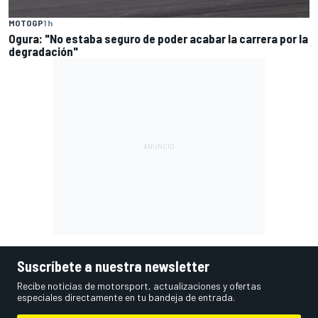
MOTOGP
1 h
Ogura: "No estaba seguro de poder acabar la carrera por la
degradación"
Suscríbete a nuestra newsletter
Recibe noticias de motorsport, actualizaciones y ofertas
especiales directamente en tu bandeja de entrada.