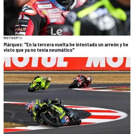
MOTOGP
1 h
Márquez: "En la tercera vuelta he intentado un arreón y he
visto que ya no tenía neumático"