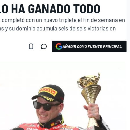
LO HA GANADO TODO
, completó con un nuevo triplete el fin de semana en
as y su dominio acumula seis de seis victorias en
AÑADIR COMO FUENTE PRINCIPAL