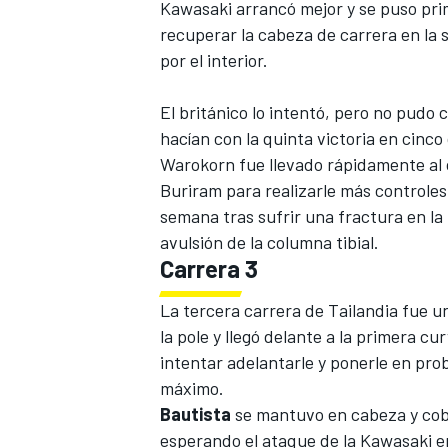
Kawasaki arrancó mejor y se puso prim
recuperar la cabeza de carrera en la 
por el interior.
El británico lo intentó, pero no pudo 
hacían con la quinta victoria en cinco
Warokorn fue llevado rápidamente al 
Buriram para realizarle más controles.
semana tras sufrir una fractura en la
avulsión de la columna tibial.
Carrera 3
La
tercera carrera de Tailandia
fue un
la pole y llegó delante a la primera c
intentar adelantarle y ponerle en pro
máximo.
Bautista
se mantuvo en cabeza y cobr
esperando el ataque de la Kawasaki e