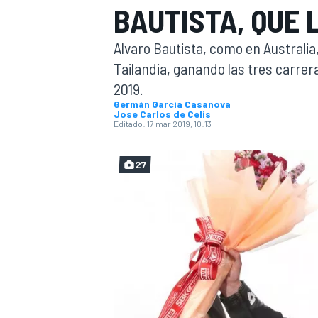
BAUTISTA, QUE 
INDYCAR
WRC
Alvaro Bautista, como en Australia
Tailandia, ganando las tres carrer
2019.
Germán Garcia Casanova
Jose Carlos de Celis
Editado:
17 mar 2019, 10:13
27
WEC
FÓRMULA E