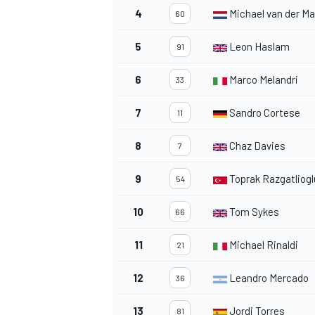
4
Michael van der Ma
60
5
Leon Haslam
91
6
Marco Melandri
33
7
Sandro Cortese
11
8
Chaz Davies
7
9
Toprak Razgatliogl
54
10
Tom Sykes
66
11
Michael Rinaldi
21
12
Leandro Mercado
36
13
Jordi Torres
81