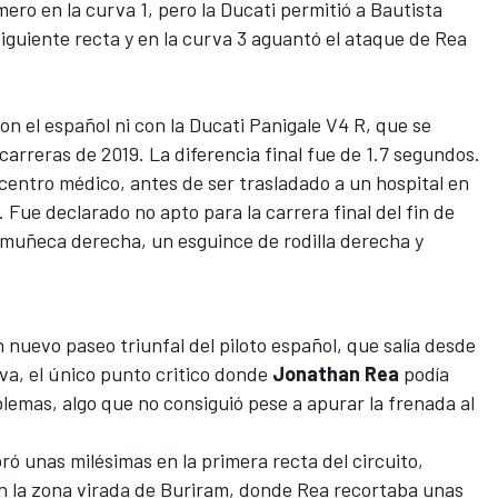
ero en la curva 1, pero la Ducati permitió a Bautista
siguiente recta y en la curva 3 aguantó el ataque de Rea
con el español ni con la Ducati Panigale V4 R, que se
 carreras de 2019. La diferencia final fue de 1.7 segundos.
centro médico, antes de ser trasladado a un hospital en
 Fue declarado no apto para la carrera final del fin de
 muñeca derecha, un esguince de rodilla derecha y
 nuevo paseo triunfal del piloto español, que salía desde
urva, el único punto critico donde
Jonathan Rea
podía
blemas, algo que no consiguió pese a apurar la frenada al
ó unas milésimas en la primera recta del circuito,
n la zona virada de Buriram, donde Rea recortaba unas