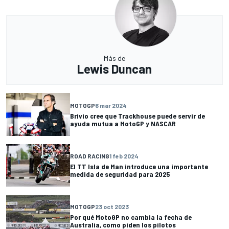
Más de
Lewis Duncan
MOTOGP
6 mar 2024
Brivio cree que Trackhouse puede servir de
ayuda mutua a MotoGP y NASCAR
ROAD RACING
1 feb 2024
El TT Isla de Man introduce una importante
medida de seguridad para 2025
MOTOGP
23 oct 2023
Por qué MotoGP no cambia la fecha de
Australia, como piden los pilotos