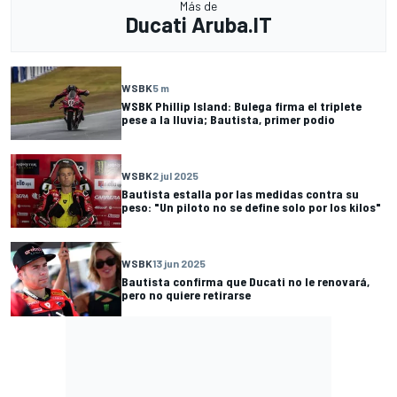
Más de
Ducati Aruba.IT
WSBK
5 m
WSBK Phillip Island: Bulega firma el triplete
pese a la lluvia; Bautista, primer podio
WSBK
2 jul 2025
Bautista estalla por las medidas contra su
peso: "Un piloto no se define solo por los kilos"
WSBK
13 jun 2025
Bautista confirma que Ducati no le renovará,
pero no quiere retirarse