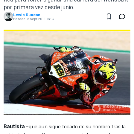
por primera vez desde junio.
Lewis Duncan
Editado:
8 sept 2019, 14:14
Bautista
–que aún sigue tocado de su
hombro tras la