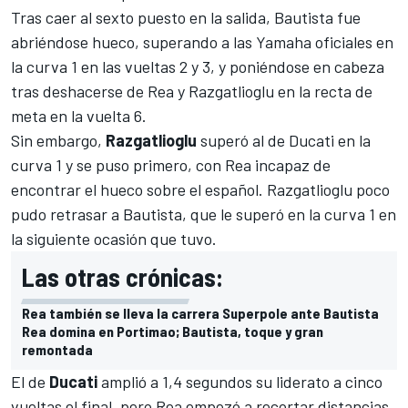
Tras caer al sexto puesto en la salida, Bautista fue
abriéndose hueco, superando a las Yamaha oficiales en
la curva 1 en las vueltas 2 y 3, y poniéndose en cabeza
tras deshacerse de Rea y Razgatlioglu en la recta de
meta en la vuelta 6.
Sin embargo,
Razgatlioglu
superó al de
Ducati
en la
curva 1 y se puso primero, con Rea incapaz de
encontrar el hueco sobre el español. Razgatlioglu poco
pudo retrasar a Bautista, que le superó en la curva 1 en
la siguiente ocasión que tuvo.
Las otras crónicas:
Rea también se lleva la carrera Superpole ante Bautista
Rea domina en Portimao; Bautista, toque y gran
remontada
El de
Ducati
amplió a 1,4 segundos su liderato a cinco
vueltas el final, pero Rea empezó a recortar distancias,