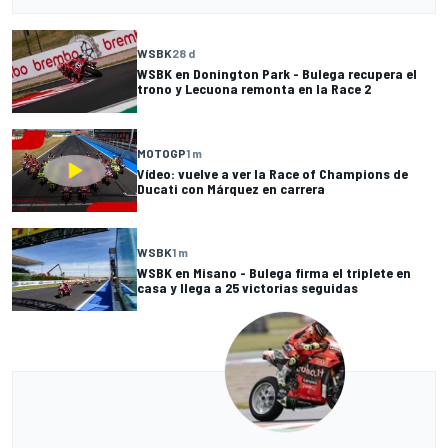
WSBK
28 d
WSBK en Donington Park - Bulega recupera el
trono y Lecuona remonta en la Race 2
MOTOGP
1 m
Vídeo: vuelve a ver la Race of Champions de
Ducati con Márquez en carrera
WSBK
1 m
WSBK en Misano - Bulega firma el triplete en
casa y llega a 25 victorias seguidas