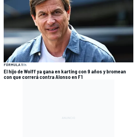
FÓRMULA 1
1 h
El hijo de Wolff ya gana en karting con 9 años y bromean
con que correrá contra Alonso en F1