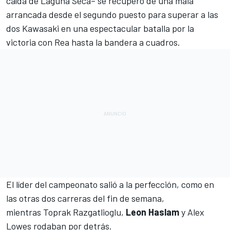
caída de Laguna Seca
– se recuperó de una mala
arrancada desde el segundo puesto para superar a las
dos Kawasaki en una espectacular batalla por la
victoria con Rea hasta la bandera a cuadros.
El líder del campeonato salió a la perfección, como en
las otras dos carreras del fin de semana,
mientras Toprak Razgatlioglu,
Leon
Haslam
y Alex
Lowes rodaban por detrás.