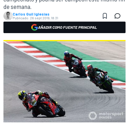
de semana.
Carlos Guil Iglesias
Publicado:
26 sept 2019, 18:31
AÑADIR COMO FUENTE PRINCIPAL