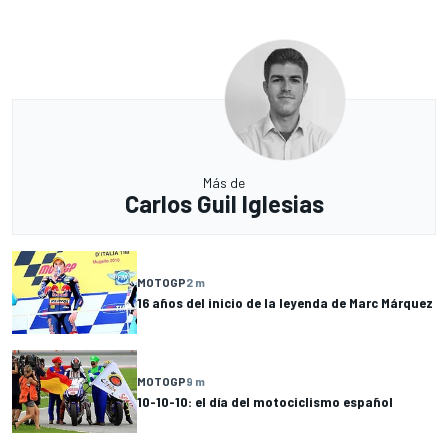
Más de
Carlos Guil Iglesias
MOTOGP
2 m
16 años del inicio de la leyenda de Marc Márquez
MOTOGP
9 m
10-10-10: el día del motociclismo español