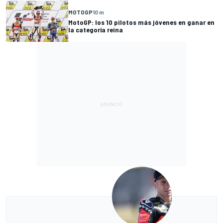
MOTOGP
10 m
MotoGP: los 10 pilotos más jóvenes en ganar en
la categoría reina