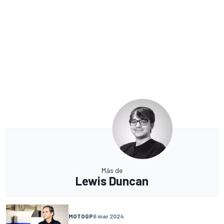
Más de
Lewis Duncan
MOTOGP
6 mar 2024