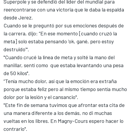
Superpole
y se defendió del líder del mundial para
reencontrarse con una victoria
que le daba la espalda
desde Jerez.
Cuando se le preguntó por sus emociones después de
la carrera, dijo: “En ese momento [cuando cruzó la
meta] solo estaba pensando 'ok, gané, pero estoy
destruido'".
"Cuando crucé la línea de meta y solté la mano del
manillar, sentí como que estaba levantando una pesa
de 50 kilos".
“Tenía mucho dolor, así que la emoción era extraña
porque estaba feliz pero al mismo tiempo sentía mucho
dolor por la lesión y el cansancio".
"Este fin de semana tuvimos que afrontar esta cita de
una manera diferente a los demás, no di muchas
vueltas en los libres. En Magny-Cours espero hacer lo
contrario".