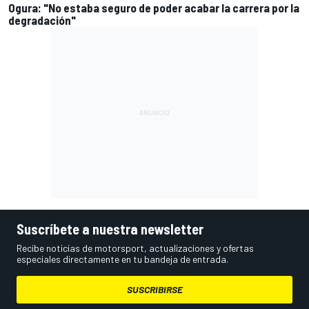
Ogura: "No estaba seguro de poder acabar la carrera por la
degradación"
Suscríbete a nuestra newsletter
Recibe noticias de motorsport, actualizaciones y ofertas
especiales directamente en tu bandeja de entrada.
SUSCRIBIRSE