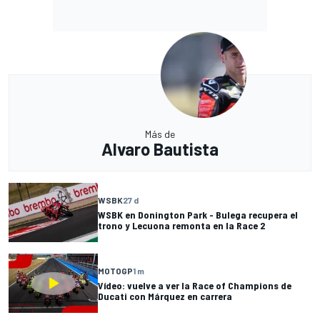
Más de
Alvaro Bautista
WSBK
27 d
WSBK en Donington Park - Bulega recupera el
trono y Lecuona remonta en la Race 2
MOTOGP
1 m
Vídeo: vuelve a ver la Race of Champions de
Ducati con Márquez en carrera