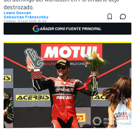
destrozado.
Lewis Duncan
Sebastian Fränzschky
Editado:
9 sept 2019, 15:59
AÑADIR COMO FUENTE PRINCIPAL