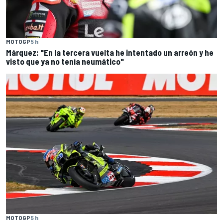
MOTOGP
5 h
Márquez: "En la tercera vuelta he intentado un arreón y he
visto que ya no tenía neumático"
MOTOGP
5 h