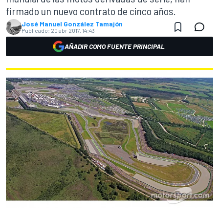
firmado un nuevo contrato de cinco años.
José Manuel González Tamajón
Publicado:
20 abr 2017, 14:43
AÑADIR COMO FUENTE PRINCIPAL