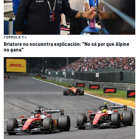
FÓRMULA 1
1 h
Briatore no encuentra explicación: "No sé por qué Alpine
no gana"