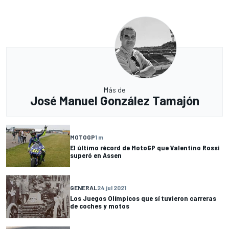
Más de
José Manuel González Tamajón
MOTOGP
1 m
El último récord de MotoGP que Valentino Rossi
superó en Assen
GENERAL
24 jul 2021
Los Juegos Olímpicos que sí tuvieron carreras
de coches y motos