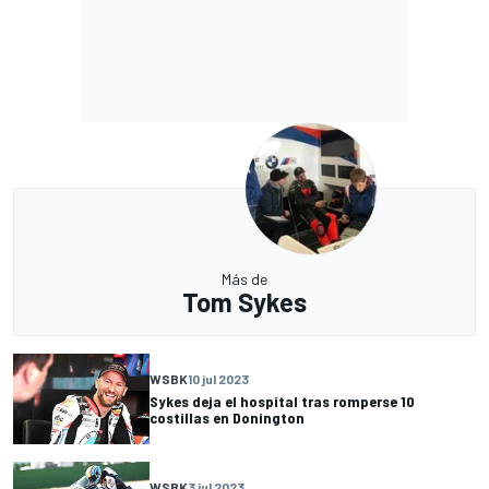
Más de
Tom Sykes
WSBK
10 jul 2023
Sykes deja el hospital tras romperse 10
costillas en Donington
WSBK
3 jul 2023