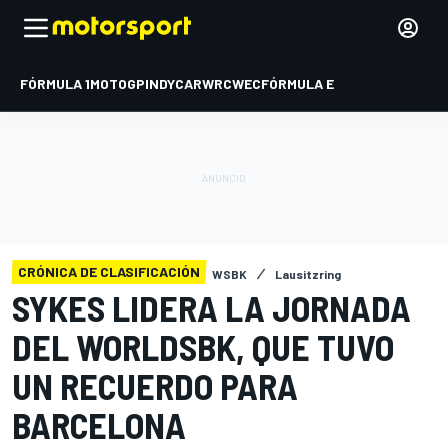
FÓRMULA 1
MOTOGP
INDYCAR
WRC
WEC
FÓRMULA E
CRÓNICA DE CLASIFICACIÓN
WSBK
Lausitzring
SYKES LIDERA LA JORNADA
DEL WORLDSBK, QUE TUVO
UN RECUERDO PARA
BARCELONA