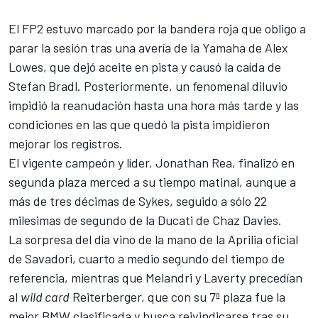
El FP2 estuvo marcado por la bandera roja que obligo a
parar la sesión tras una avería de la Yamaha de
Alex
Lowes
, que dejó aceite en pista y causó la caída de
Stefan Bradl. Posteriormente, un fenomenal diluvio
impidió la reanudación hasta una hora más tarde y las
condiciones en las que quedó la pista impidieron
mejorar los registros.
El vigente campeón y líder,
Jonathan Rea
, finalizó en
segunda plaza merced a su tiempo matinal, aunque a
más de tres décimas de Sykes, seguido a sólo 22
milesimas de segundo de la Ducati de
Chaz Davies
.
La sorpresa del día vino de la mano de la Aprilia oficial
de Savadori, cuarto a medio segundo del tiempo de
referencia, mientras que
Melandri
y Laverty precedían
al
wild card
Reiterberger, que con su 7ª plaza fue la
mejor BMW clasificada y busca reivindicarse tras su