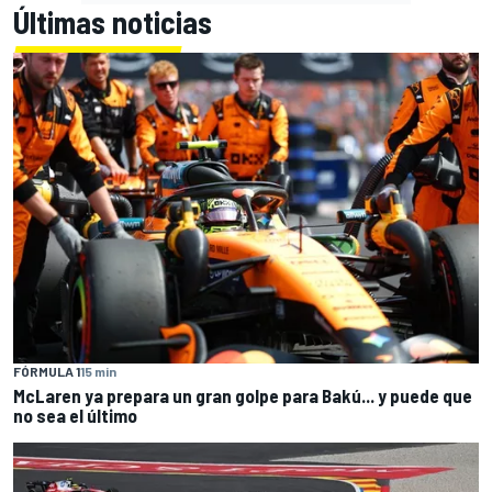
Últimas noticias
FÓRMULA 1
15 min
McLaren ya prepara un gran golpe para Bakú... y puede que
no sea el último