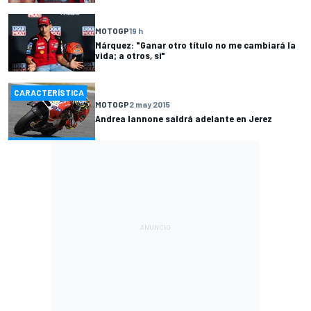
MOTOGP
19 h
Márquez: "Ganar otro título no me cambiará la
vida; a otros, sí"
CARACTERÍSTICA
MOTOGP
2 may 2015
Andrea Iannone saldrá adelante en Jerez