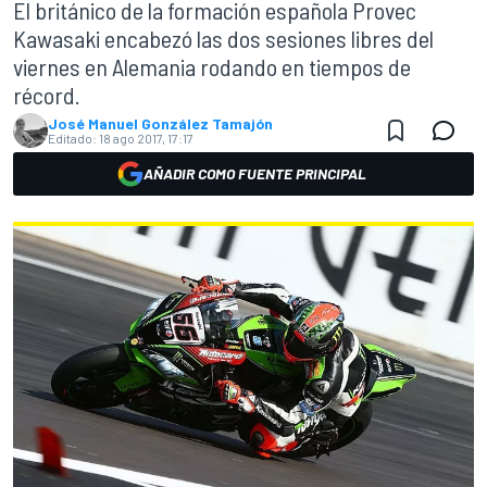
El británico de la formación española Provec
Kawasaki encabezó las dos sesiones libres del
viernes en Alemania rodando en tiempos de
récord.
José Manuel González Tamajón
Editado:
18 ago 2017, 17:17
AÑADIR COMO FUENTE PRINCIPAL