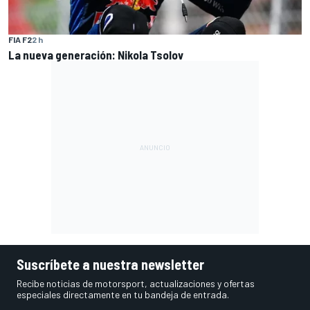
FIA F2
2 h
La nueva generación: Nikola Tsolov
Suscríbete a nuestra newsletter
Recibe noticias de motorsport, actualizaciones y ofertas
especiales directamente en tu bandeja de entrada.