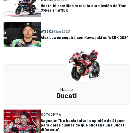
Hasta 10 costillas rotas: la dura lesión de Tom
Sykes en WSBK
WSBK
29 jun 2023
Alex Lowes seguirá con Kawasaki en WSBK 2024
Más de
Ducati
MOTOGP
17 h
Bagnaia: "No hacía falta la opinión de Stoner
para darse cuenta de que pilotaba una Ducati
diferente"