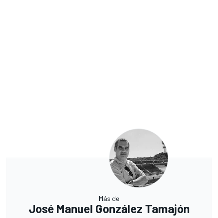
Más de
José Manuel González Tamajón