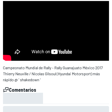
Campeonato Mundial de Rally - Rally Guanajuato México 2017
Thierry Neuville / Nicolas Gilsoul (Hyundai Motorsport) más
rápido @ ' shakedown '
Comentarios