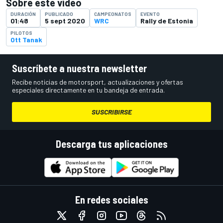
Sobre este vídeo
DURACIÓN
PUBLICADO
CAMPEONATOS
EVENTO
01:48
5 sept 2020
WRC
Rally de Estonia
PILOTOS
Ott Tanak
Suscríbete a nuestra newsletter
Recibe noticias de motorsport, actualizaciones y ofertas
especiales directamente en tu bandeja de entrada.
SUSCRIBIRSE
Descarga tus aplicaciones
En redes sociales