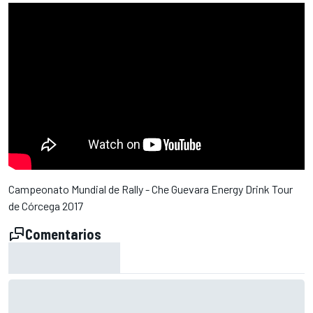
Campeonato Mundial de Rally - Che Guevara Energy Drink Tour
de Córcega 2017
Comentarios