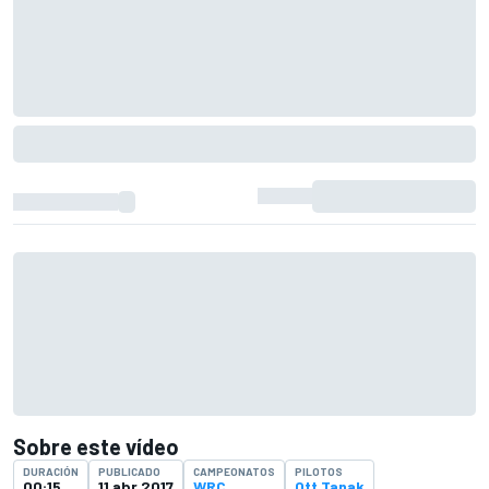
Sobre este vídeo
DURACIÓN
PUBLICADO
CAMPEONATOS
PILOTOS
00:15
11 abr 2017
WRC
Ott Tanak