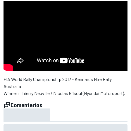
FIA World Rally Championship 2017 - Kennards Hire Rally
Australia
Winner: Thierry Neuville / Nicolas Gilsoul (Hyundai Motorsport).
Comentarios