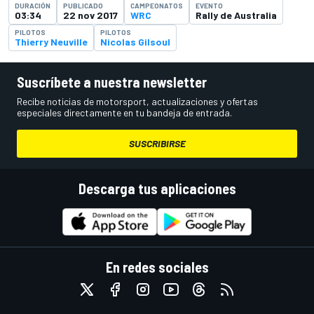
DURACIÓN
PUBLICADO
CAMPEONATOS
EVENTO
03:34
22 nov 2017
WRC
Rally de Australia
PILOTOS
PILOTOS
Thierry Neuville
Nicolas Gilsoul
Suscríbete a nuestra newsletter
Recibe noticias de motorsport, actualizaciones y ofertas
especiales directamente en tu bandeja de entrada.
SUSCRIBIRSE
Descarga tus aplicaciones
En redes sociales