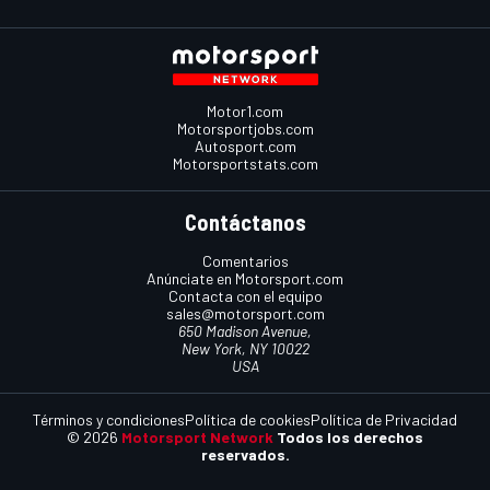
Motor1.com
Motorsportjobs.com
Autosport.com
Motorsportstats.com
Contáctanos
Comentarios
Anúnciate en Motorsport.com
Contacta con el equipo
sales@motorsport.com
650 Madison Avenue,
New York, NY 10022
USA
Términos y condiciones
Política de cookies
Política de Privacidad
© 2026
Motorsport Network
Todos los derechos
reservados.