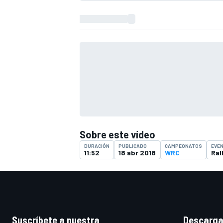
Sobre este vídeo
DURACIÓN
PUBLICADO
CAMPEONATOS
EVE
11:52
18 abr 2018
WRC
Ral
Suscríbete a nuestra
Descarga