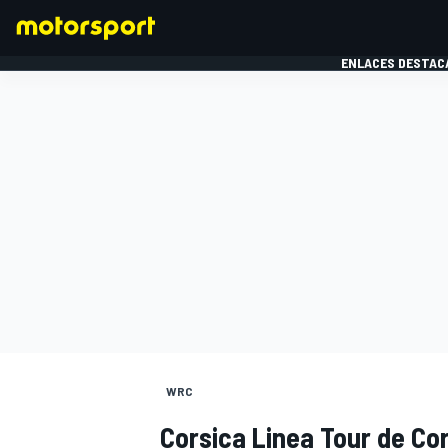
ENLACES DESTAC
FÓRMULA 1
MOTOG
WRC
Corsica Linea Tour de Co