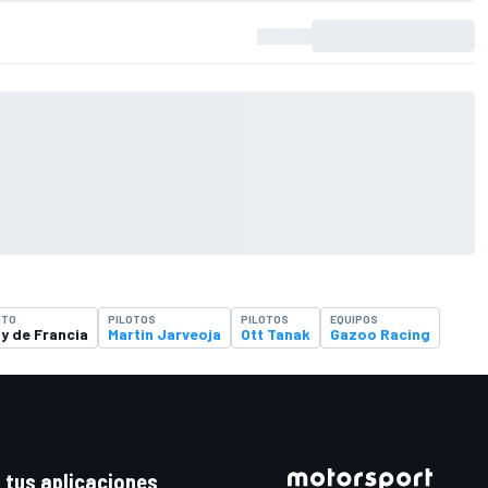
NTO
PILOTOS
PILOTOS
EQUIPOS
ly de Francia
Martin Jarveoja
Ott Tanak
Gazoo Racing
 tus aplicaciones