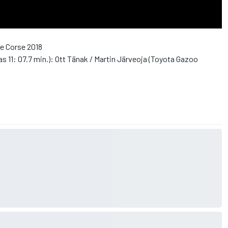
de Corse 2018
s 11: 07.7 min.): Ott Tänak / Martin Järveoja (Toyota Gazoo