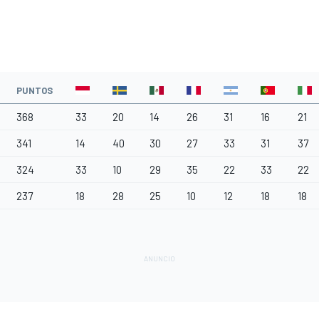
PUNTOS
368
33
20
14
26
31
16
21
341
14
40
30
27
33
31
37
324
33
10
29
35
22
33
22
237
18
28
25
10
12
18
18