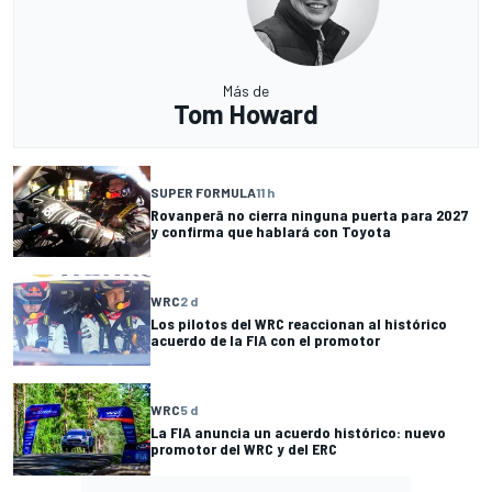
Más de
Tom Howard
SUPER FORMULA
11 h
Rovanperä no cierra ninguna puerta para 2027
y confirma que hablará con Toyota
WRC
2 d
Los pilotos del WRC reaccionan al histórico
acuerdo de la FIA con el promotor
WRC
5 d
La FIA anuncia un acuerdo histórico: nuevo
promotor del WRC y del ERC