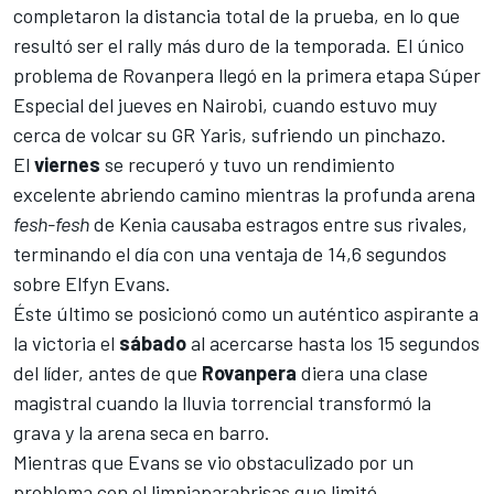
completaron la distancia total de la prueba, en lo que
resultó ser el rally más duro de la temporada. El único
problema de Rovanpera llegó en la primera etapa Súper
Especial del jueves en Nairobi, cuando estuvo muy
cerca de volcar su GR Yaris, sufriendo un pinchazo.
El
viernes
se recuperó y tuvo un rendimiento
excelente abriendo camino mientras la profunda arena
fesh-fesh
de Kenia causaba estragos entre sus rivales,
terminando el día con una ventaja de 14,6 segundos
sobre Elfyn Evans.
Éste último se posicionó como un auténtico aspirante a
la victoria el
sábado
al acercarse hasta los 15 segundos
del líder, antes de que
Rovanpera
diera una clase
magistral cuando la lluvia torrencial transformó la
grava y la arena seca en barro.
Mientras que Evans se vio obstaculizado por un
problema con el limpiaparabrisas que limitó