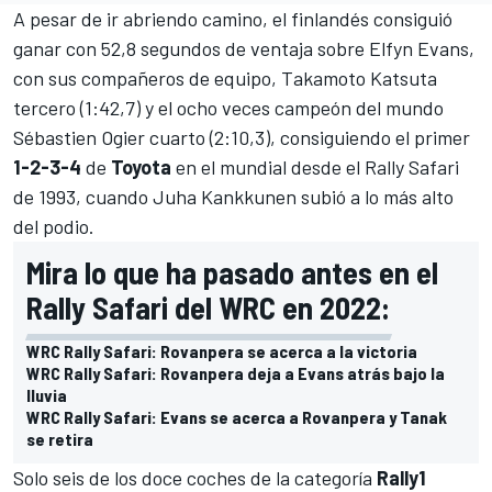
A pesar de ir abriendo camino, el finlandés consiguió
ganar con 52,8 segundos de ventaja sobre
Elfyn Evans
,
con sus compañeros de equipo,
Takamoto Katsuta
tercero (1:42,7) y el ocho veces campeón del mundo
Sébastien Ogier
cuarto (2:10,3), consiguiendo el primer
1-2-3-4
de
Toyota
en el mundial desde el Rally Safari
de 1993, cuando Juha Kankkunen subió a lo más alto
del podio.
Mira lo que ha pasado antes en el
Rally Safari del WRC en 2022:
WRC Rally Safari: Rovanpera se acerca a la victoria
WRC Rally Safari: Rovanpera deja a Evans atrás bajo la
lluvia
WRC Rally Safari: Evans se acerca a Rovanpera y Tanak
se retira
Solo seis de los doce coches de la categoría
Rally1