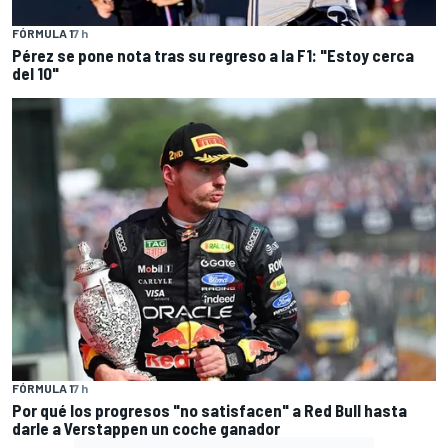
FÓRMULA 1
7 h
Pérez se pone nota tras su regreso a la F1: "Estoy cerca
del 10"
FÓRMULA 1
7 h
Por qué los progresos "no satisfacen" a Red Bull hasta
darle a Verstappen un coche ganador