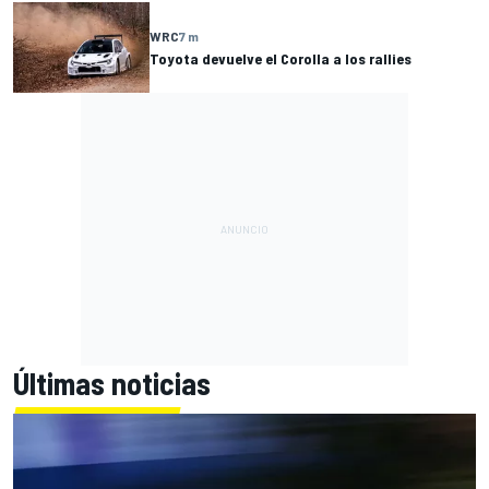
WRC
7 m
Toyota devuelve el Corolla a los rallies
Últimas noticias