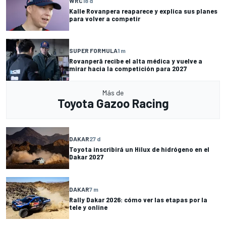
WRC
18 d
Kalle Rovanpera reaparece y explica sus planes
para volver a competir
SUPER FORMULA
1 m
Rovanperä recibe el alta médica y vuelve a
mirar hacia la competición para 2027
Más de
Toyota Gazoo Racing
DAKAR
27 d
Toyota inscribirá un Hilux de hidrógeno en el
Dakar 2027
DAKAR
7 m
Rally Dakar 2026: cómo ver las etapas por la
tele y online