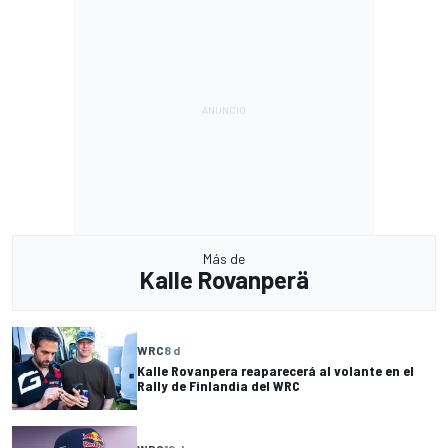
Más de
Kalle Rovanperä
WRC
8 d
Kalle Rovanpera reaparecerá al volante en el
Rally de Finlandia del WRC