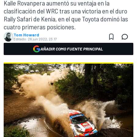
Kalle Rovanpera aumentó su ventaja en la
clasificación del WRC tras una victoria en el duro
Rally Safari de Kenia, en el que Toyota dominó las
cuatro primeras posiciones.
Tom Howard
Editado:
26 jun 2022, 23:17
AÑADIR COMO FUENTE PRINCIPAL