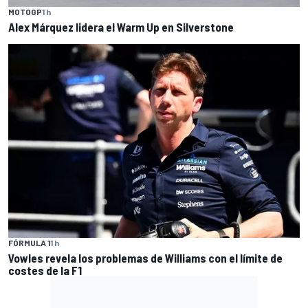
MOTOGP
1 h
Alex Márquez lidera el Warm Up en Silverstone
FÓRMULA 1
1 h
Vowles revela los problemas de Williams con el límite de
costes de la F1