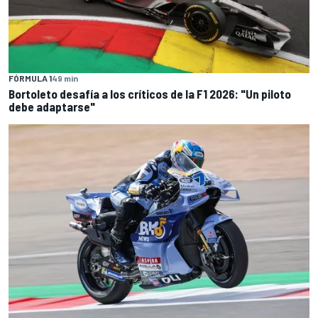
FÓRMULA 1
49 min
Bortoleto desafía a los críticos de la F1 2026: "Un piloto
debe adaptarse"