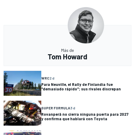
Más de
Tom Howard
WRC
2 d
Para Neuville, el Rally de Finlandia fue
"demasiado rápido"; sus rivales discrepan
SUPER FORMULA
3 d
Rovanperä no cierra ninguna puerta para 2027
y confirma que hablará con Toyota