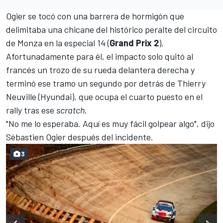
Ogier se tocó con una barrera de hormigón que
delimitaba una chicane del histórico peralte del
circuito
de Monza
en la especial 14 (
Grand Prix 2
).
Afortunadamente para él, el impacto solo quitó al
francés un trozo de su rueda delantera derecha y
terminó ese tramo un segundo por detrás de
Thierry
Neuville
(Hyundai), que ocupa el cuarto puesto en el
rally tras ese
scratch
.
"No me lo esperaba. Aquí es muy fácil golpear algo", dijo
Sébastien Ogier
después del incidente.
3