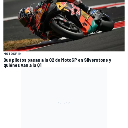
MOTOGP
1 h
Qué pilotos pasan a la Q2 de MotoGP en Silverstone y
quiénes van a la Q1