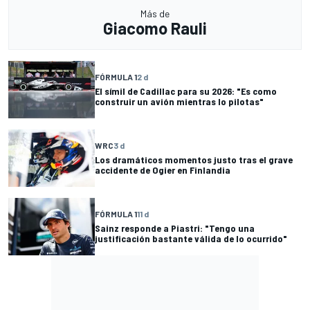
Más de
Giacomo Rauli
FÓRMULA 1
2 d
El símil de Cadillac para su 2026: "Es como
construir un avión mientras lo pilotas"
WRC
3 d
Los dramáticos momentos justo tras el grave
accidente de Ogier en Finlandia
FÓRMULA 1
11 d
Sainz responde a Piastri: "Tengo una
justificación bastante válida de lo ocurrido"