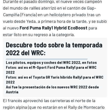
Durante el pasado domingo, el nueve veces campeón
del mundo de rallies aterrizó en el cantón de Gap-
Campiña (Francia) en un helicóptero privado tras un
vuelo desde Yeda, a primera hora de la tarde, y se subió
al nuevo
Ford Puma Rally1 Hybrid EcoBoost
para
estar listo en su regreso a la categoría.
Descubre todo sobre la temporada
2022 del WRC:
Los pilotos, equipos y coches del WRC 2022, en fotos
Fotos: así es el M-Sport Ford Puma Rally1 para el WRC
2022
Fotos: así es el Toyota GR Yaris híbrido Rally1 para el WRC
2022
Así fue la presentación de los nuevos WRC 2022 desde
Austria
El francés aprovechó las carreteras el norte de la
región alpina (que no estarán en el Rally de Montecarlo