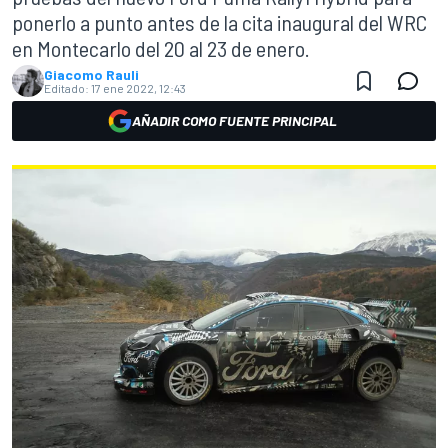
ponerlo a punto antes de la cita inaugural del WRC
en Montecarlo del 20 al 23 de enero.
Giacomo Rauli
Editado:
17 ene 2022, 12:43
AÑADIR COMO FUENTE PRINCIPAL