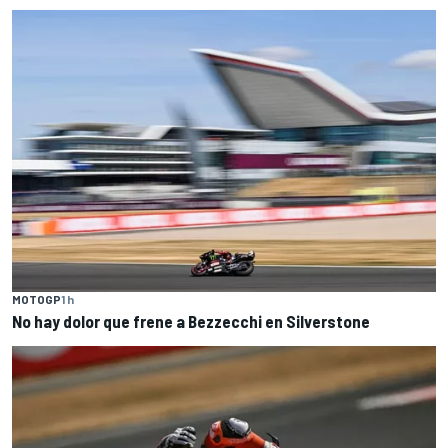
MOTOGP
1 h
No hay dolor que frene a Bezzecchi en Silverstone