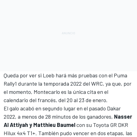
Queda por ver si Loeb hará más pruebas con el Puma
Rally1 durante la
temporada 2022 del WRC
, ya que, por
el momento, Montecarlo es la única cita en el
calendario del francés, del 20 al 23 de enero.
El galo acabó en
segundo lugar en el pasado Dakar
2022
, a menos de 28 minutos de los ganadores,
Nasser
Al Attiyah y Matthieu Baumel
con su Toyota GR DKR
Hilux 4x4 T1+. También pudo vencer en dos etapas, las