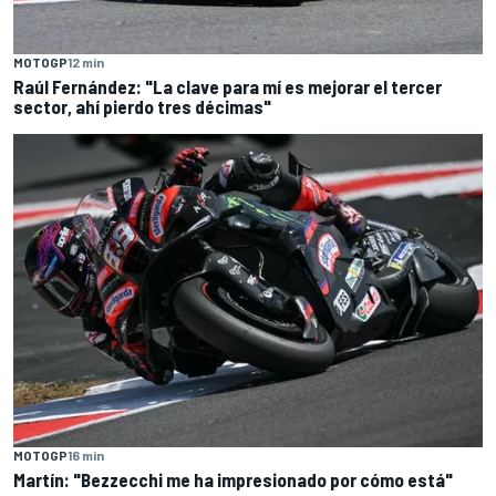
MOTOGP
12 min
Raúl Fernández: "La clave para mí es mejorar el tercer
sector, ahí pierdo tres décimas"
MOTOGP
16 min
Martín: "Bezzecchi me ha impresionado por cómo está"